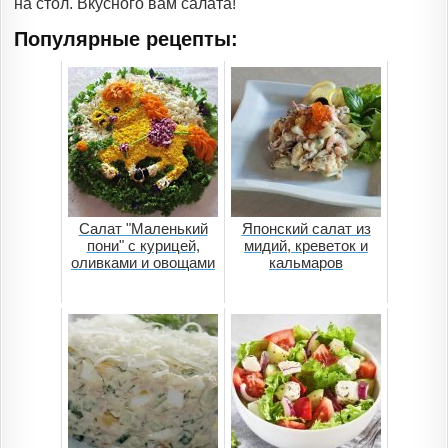
на стол. Вкусного вам салата!
Популярные рецепты:
Салат "Маленький
Японский салат из
пони" с курицей,
мидий, креветок и
оливками и овощами
кальмаров