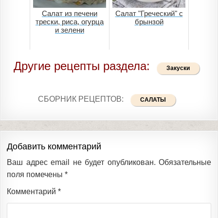
Салат из печени
Салат "Греческий" с
трески, риса, огурца
брынзой
и зелени
Другие рецепты раздела:
Закуски
СБОРНИК РЕЦЕПТОВ:
САЛАТЫ
Добавить комментарий
Ваш адрес email не будет опубликован.
Обязательные
поля помечены
*
Комментарий
*