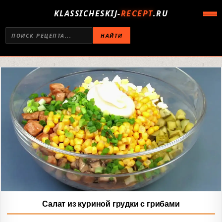
KLASSICHESKIJ-
RECEPT
.RU
НАЙТИ
Салат из куриной грудки с грибами