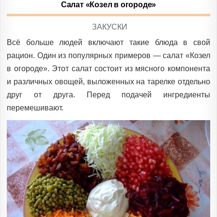
Салат «Козел в огороде»
POSTED
ЗАКУСКИ
IN
Всё больше людей включают такие блюда в свой
рацион. Один из популярных примеров — салат «Козел
в огороде». Этот салат состоит из мясного компонента
и различных овощей, выложенных на тарелке отдельно
друг от друга. Перед подачей ингредиенты
перемешивают.