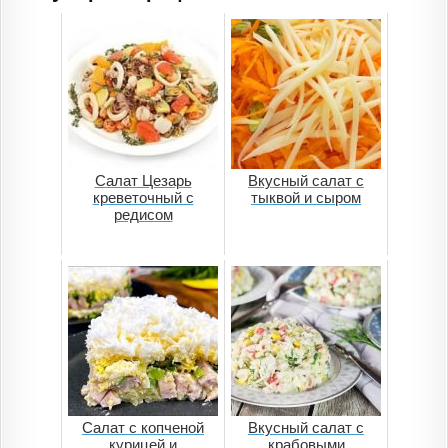
Салат Цезарь
Вкусный салат с
креветочный с
тыквой и сыром
редисом
Салат с копченой
Вкусный салат с
курицей и
крабовыми