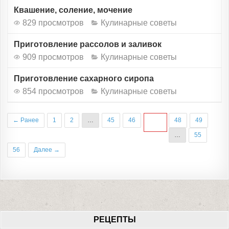
Квашение, соление, мочение
829 просмотров
Кулинарные советы
Приготовление рассолов и заливок
909 просмотров
Кулинарные советы
Приготовление сахарного сиропа
854 просмотров
Кулинарные советы
← Ранее
1
2
…
45
46
48
49
47
…
55
56
Далее →
РЕЦЕПТЫ