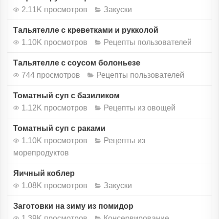
2.11K просмотров
Закуски
Тальятелле с креветками и рукколой
1.10K просмотров
Рецепты пользователей
Тальятелле с соусом болоньезе
744 просмотров
Рецепты пользователей
Томатный суп с базиликом
1.12K просмотров
Рецепты из овощей
Томатный суп с раками
1.10K просмотров
Рецепты из
морепродуктов
Яичный коблер
1.08K просмотров
Закуски
Заготовки на зиму из помидор
1.39K просмотров
Консервирование