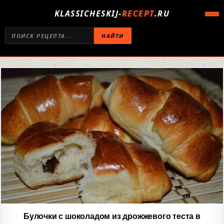
KLASSICHESKIJ-
RECEPT
.RU
НАЙТИ
Булочки с шоколадом из дрожжевого теста в