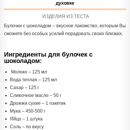
духовке
POSTED
ИЗДЕЛИЯ ИЗ ТЕСТА
IN
Булочки с шоколадом – вкусное лакомство, которым Вы
сможете без особых усилий порадовать своих близких.
Ингредиенты для булочек с
шоколадом:
Молоко – 125 мл
Вода теплая – 125 мл
Сахар – 125 г
Сливочное масло – 50 г
Дрожжи сухие – 1 пакетик
Мука – 450-500 г
Яйцо – 1 штука
Соль – по вкусу