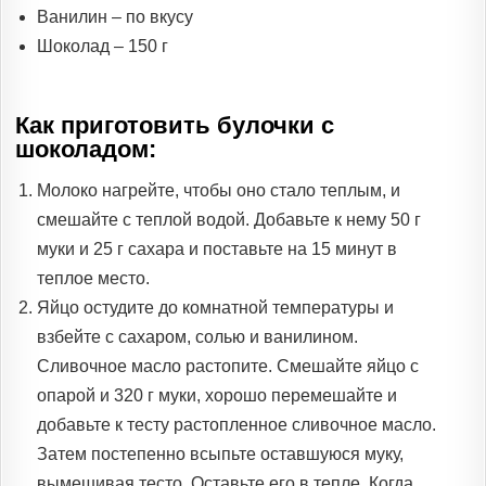
Ванилин – по вкусу
Шоколад – 150 г
Как приготовить булочки с
шоколадом:
Молоко нагрейте, чтобы оно стало теплым, и
смешайте с теплой водой. Добавьте к нему 50 г
муки и 25 г сахара и поставьте на 15 минут в
теплое место.
Яйцо остудите до комнатной температуры и
взбейте с сахаром, солью и ванилином.
Сливочное масло растопите. Смешайте яйцо с
опарой и 320 г муки, хорошо перемешайте и
добавьте к тесту растопленное сливочное масло.
Затем постепенно всыпьте оставшуюся муку,
вымешивая тесто. Оставьте его в тепле. Когда