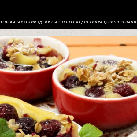
ОТОВКИ
ЗАКУСКИ
ИЗДЕЛИЯ ИЗ ТЕСТА
СЛАДОСТИ
ПРАЗДНИЧНЫЕ
НАПИ