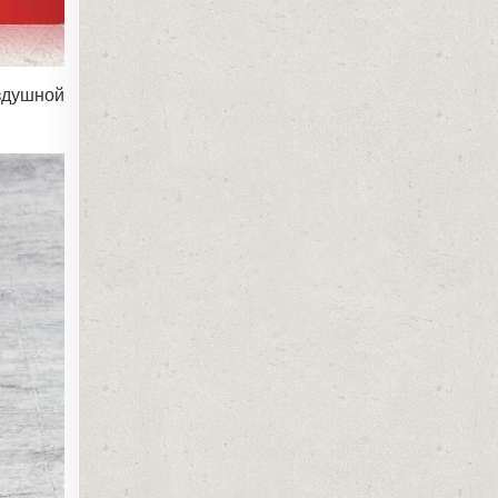
здушной