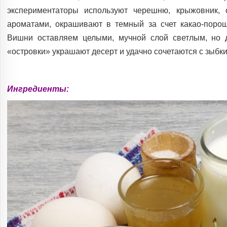
экспериментаторы используют черешню, крыжовник, 
ароматами, окрашивают в темный за счет какао-поро
Вишни оставляем целыми, мучной слой светлым, но 
«островки» украшают десерт и удачно сочетаются с зыбк
Ингредиенты: