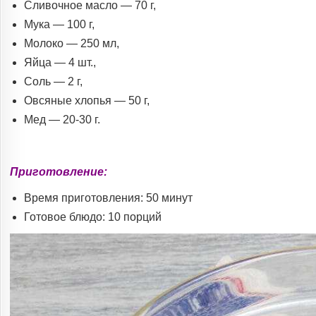
Сливочное масло — 70 г,
Мука — 100 г,
Молоко — 250 мл,
Яйца — 4 шт.,
Соль — 2 г,
Овсяные хлопья — 50 г,
Мед — 20-30 г.
Приготовление:
Время приготовления: 50 минут
Готовое блюдо: 10 порций