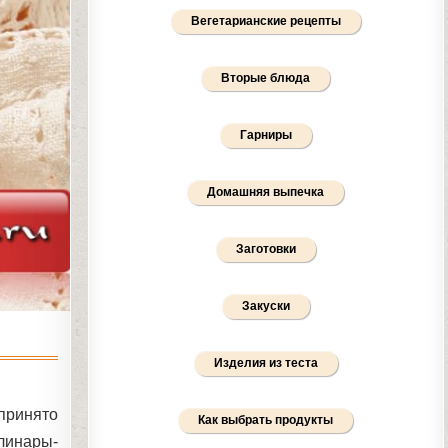
Вегетарианские рецепты
Вторые блюда
Гарниры
Домашняя выпечка
Заготовки
Закуски
Изделия из теста
 принято
Как выбрать продукты
улинары-