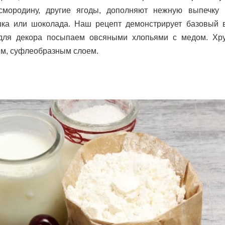
смородину, другие ягоды, дополняют нежную выпечку
шка или шоколада. Наш рецепт демонстрирует базовый в
для декора посыпаем овсяными хлопьями с медом. Хр
им, суфлеобразным слоем.