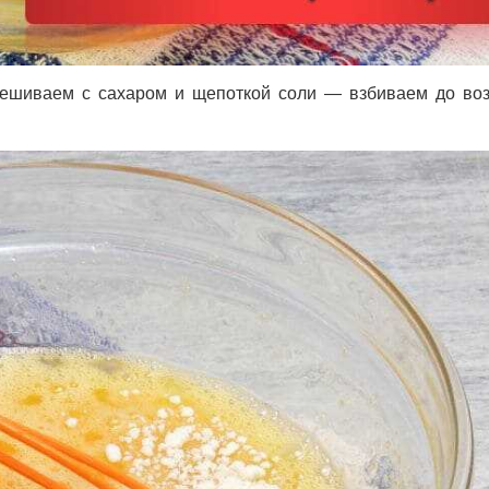
змешиваем с сахаром и щепоткой соли — взбиваем до во