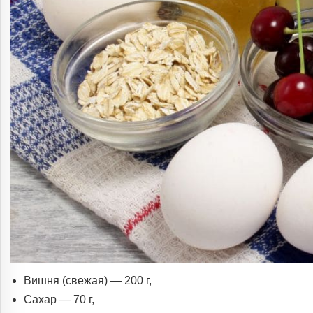
Вишня (свежая) — 200 г,
Сахар — 70 г,