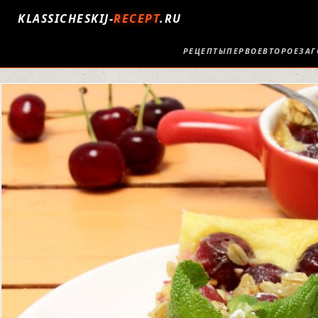
KLASSICHESKIJ-
RECEPT
.RU
РЕЦЕПТЫ
ПЕРВОЕ
ВТОРОЕ
ЗАГ