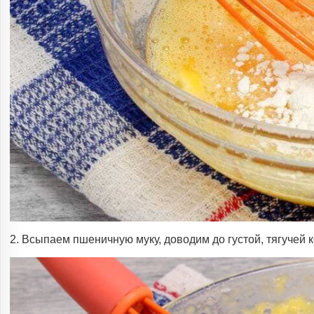
2. Всыпаем пшеничную муку, доводим до густой, тягучей 