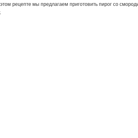
В этом рецепте мы предлагаем приготовить пирог со смород
.