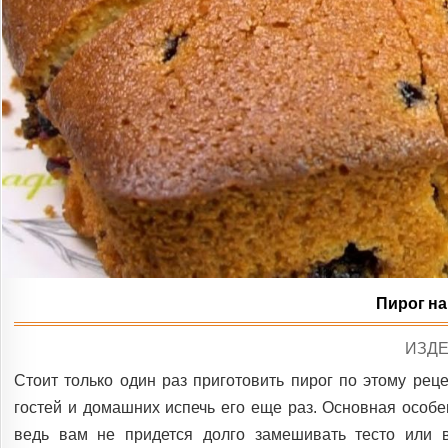
Пирог на
POS
ИЗДЕ
IN
Стоит только один раз приготовить пирог по этому рец
гостей и домашних испечь его еще раз. Основная особен
ведь вам не придется долго замешивать тесто или 