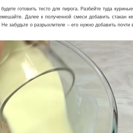
будете готовить тесто для пирога. Разбейте туда курины
емешайте. Далее к полученной смеси добавить стакан к
 Не забудьте о разрыхлителе – его нужно добавить почти 