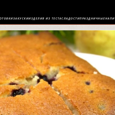
ОТОВКИ
ЗАКУСКИ
ИЗДЕЛИЯ ИЗ ТЕСТА
СЛАДОСТИ
ПРАЗДНИЧНЫЕ
НАПИ