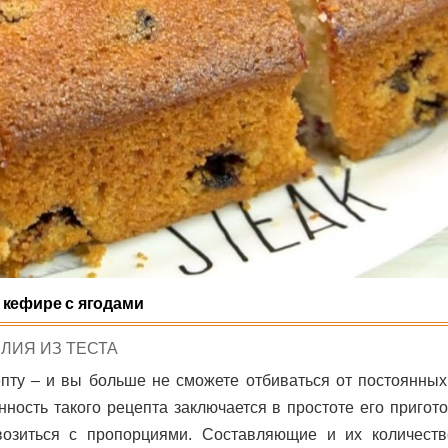
 кефире с ягодами
TED
ЛИЯ ИЗ ТЕСТА
епту – и вы больше не сможете отбиваться от постоянных
ность такого рецепта заключается в простоте его пригот
возиться с пропорциями. Составляющие и их количеств