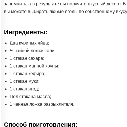
запомнить, а в результате вы получите вкусный десерт. 
вы можете выбирать любые ягоды по собственному вкусу
Ингредиенты:
Два куриных яйца;
⅓ чайной ложки соли;
1 стакан сахара;
1 стакан манной крупы;
1 стакан кефира;
1 стакан муки;
1 стакан ягод;
Пол стакана масла;
1 чайная ложка разрыхлителя.
Способ приготовления: