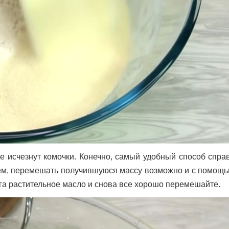
 исчезнут комочки. Конечно, самый удобный способ справ
чем, перемешать получившуюся массу возможно и с помощь
ога растительное масло и снова все хорошо перемешайте.