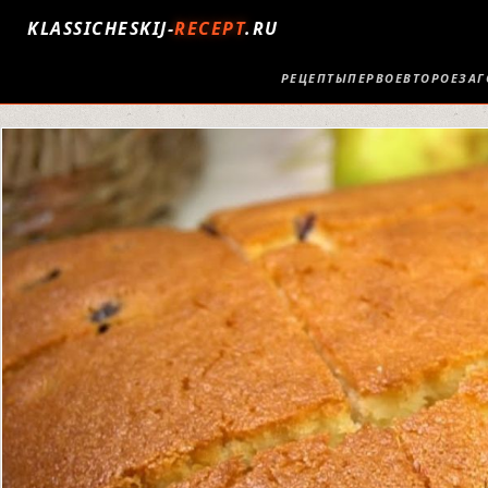
KLASSICHESKIJ-
RECEPT
.RU
РЕЦЕПТЫ
ПЕРВОЕ
ВТОРОЕ
ЗАГ