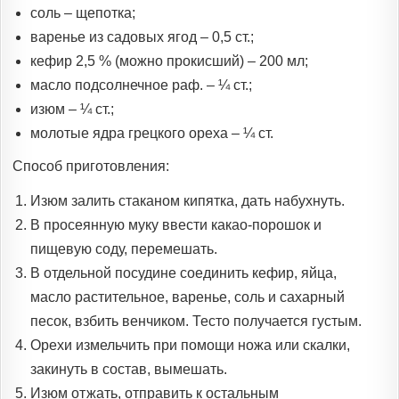
соль – щепотка;
варенье из садовых ягод – 0,5 ст.;
кефир 2,5 % (можно прокисший) – 200 мл;
масло подсолнечное раф. – ¼ ст.;
изюм – ¼ ст.;
молотые ядра грецкого ореха – ¼ ст.
Способ приготовления:
Изюм залить стаканом кипятка, дать набухнуть.
В просеянную муку ввести какао-порошок и
пищевую соду, перемешать.
В отдельной посудине соединить кефир, яйца,
масло растительное, варенье, соль и сахарный
песок, взбить венчиком. Тесто получается густым.
Орехи измельчить при помощи ножа или скалки,
закинуть в состав, вымешать.
Изюм отжать, отправить к остальным