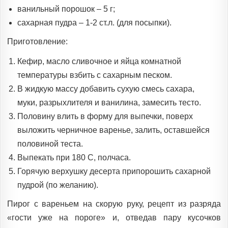
ванильный порошок – 5 г;
сахарная пудра – 1-2 ст.л. (для посыпки).
Приготовление:
Кефир, масло сливочное и яйца комнатной
температуры взбить с сахарным песком.
В жидкую массу добавить сухую смесь сахара,
муки, разрыхлителя и ванилина, замесить тесто.
Половину влить в форму для выпечки, поверх
выложить черничное варенье, залить, оставшейся
половиной теста.
Выпекать при 180 С, полчаса.
Горячую верхушку десерта припорошить сахарной
пудрой (по желанию).
Пирог с вареньем на скорую руку, рецепт из разряда
«гости уже на пороге» и, отведав пару кусочков