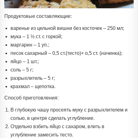
Продуктовые составляющие:
варенье из цельной вишни без косточек – 250 мл;
мука – 1 ½ ст. с горкой;
маргарин – 1 уп.;
песок сахарный – 0,5 ст.(тесто)+ о,5 ст. (начинка);
яйцо – 1 шт.;
соль – 5 г;
разрыхлитель – 5 г;
крахмал – щепотка.
Способ приготовления:
В глубокую чашу просеять муку с разрыхлителем и
солью, в центре сделать углубление.
Отдельно взбить яйцо с сахаром, влить в
углубление замесить тесто.