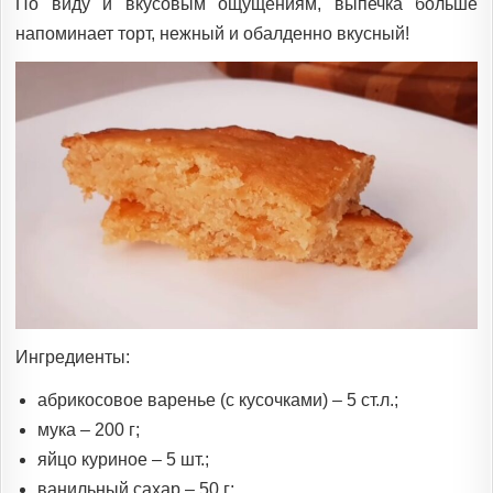
По виду и вкусовым ощущениям, выпечка больше
напоминает торт, нежный и обалденно вкусный!
Ингредиенты:
абрикосовое варенье (с кусочками) – 5 ст.л.;
мука – 200 г;
яйцо куриное – 5 шт.;
ванильный сахар – 50 г;