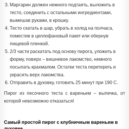
Маргарин должен немного подтаять, выложить в
тесто, соединить с остальными ингредиентами,
вымешав руками, в крошку.
Тесто скатать в шар, убрать в холод на полчаса,
поместив в целлофановый пакет или обернув
пищевой пленкой.
2/3 части раскатать под основу пирога, уложить в
форму, поверх – вишневое лакомство, немного
посыпать крахмалом. Остатки теста перетереть и
украсить верх лакомства.
Отправить в духовку, готовить 25 минут при 190 С.
Пирог из песочного теста с вареньем – выпечка, от
которой невозможно отказаться!
Самый простой пирог с клубничным вареньем в
духовке