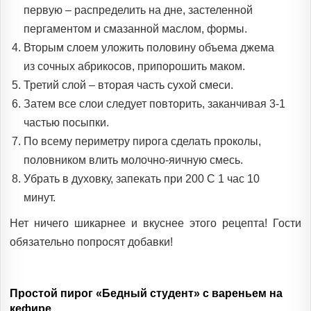
первую – распределить на дне, застеленной
пергаментом и смазанной маслом, формы.
Вторым слоем уложить половину объема джема
из сочных абрикосов, припорошить маком.
Третий слой – вторая часть сухой смеси.
Затем все слои следует повторить, заканчивая 3-1
частью посыпки.
По всему периметру пирога сделать проколы,
половником влить молочно-яичную смесь.
Убрать в духовку, запекать при 200 С 1 час 10
минут.
Нет ничего шикарнее и вкуснее этого рецепта! Гости
обязательно попросят добавки!
Простой пирог «Бедный студент» с вареньем на
кефире