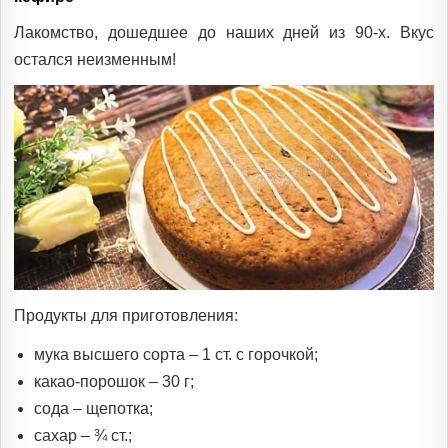
Лакомство, дошедшее до наших дней из 90-х. Вкус
остался неизменным!
Продукты для приготовления:
мука высшего сорта – 1 ст. с горочкой;
какао-порошок – 30 г;
сода – щепотка;
сахар – ¾ ст.;