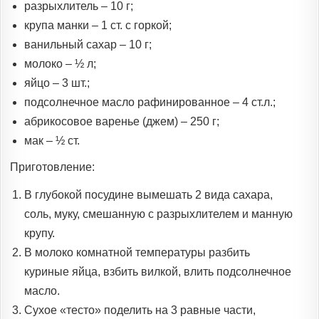
разрыхлитель – 10 г;
крупа манки – 1 ст. с горкой;
ванильный сахар – 10 г;
молоко – ½ л;
яйцо – 3 шт.;
подсолнечное масло рафинированное – 4 ст.л.;
абрикосовое варенье (джем) – 250 г;
мак – ½ ст.
Приготовление:
В глубокой посудине вымешать 2 вида сахара,
соль, муку, смешанную с разрыхлителем и манную
крупу.
В молоко комнатной температуры разбить
куриные яйца, взбить вилкой, влить подсолнечное
масло.
Сухое «тесто» поделить на 3 равные части,