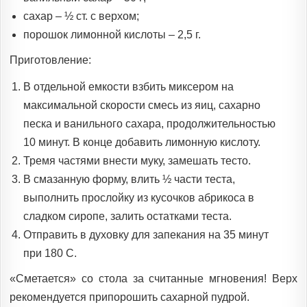
сахар – ½ ст. с верхом;
порошок лимонной кислоты – 2,5 г.
Приготовление:
В отдельной емкости взбить миксером на
максимальной скорости смесь из яиц, сахарно
песка и ванильного сахара, продолжительностью
10 минут. В конце добавить лимонную кислоту.
Тремя частями внести муку, замешать тесто.
В смазанную форму, влить ½ части теста,
выполнить прослойку из кусочков абрикоса в
сладком сиропе, залить остатками теста.
Отправить в духовку для запекания на 35 минут
при 180 С.
«Сметается» со стола за считанные мгновения! Верх
рекомендуется припорошить сахарной пудрой.