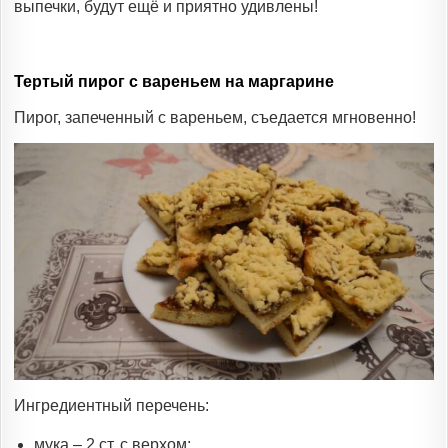
выпечки, будут ещё и приятно удивлены!
Тертый пирог с вареньем на маргарине
Пирог, запеченный с вареньем, съедается мгновенно!
Ингредиентный перечень:
мука – 2 ст. с верхом;