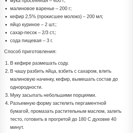
мука просеянная – 400 г;
малиновое варенье – 200 г;
кефир 2,5% (прокисшее молоко) – 200 мл;
яйцо куриное – 2 шт.;
сахар-песок – 2/3 ст.;
сода пищевая – 3 г.
Способ приготовления:
В кефире размешать соду.
В чашу разбить яйца, взбить с сахаром, влить
малиновую начинку, кефир, вымешать состав до
однородности.
Муку засыпать небольшими порциями.
Разъемную форму застелить пергаментной
бумагой, промазать растительным маслом, залить
тесто, готовить в прогретой до 180 С духовке 40
минут.