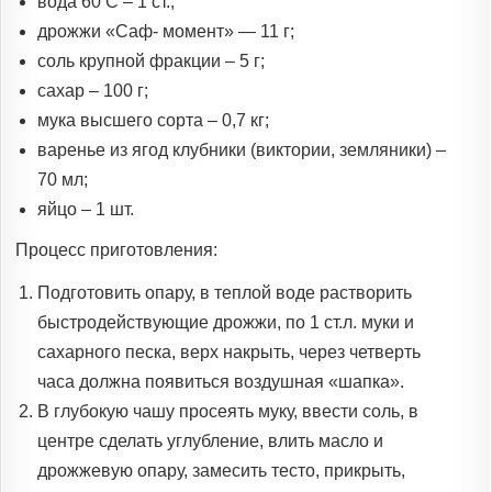
вода 60 С – 1 ст.;
дрожжи «Саф- момент» — 11 г;
соль крупной фракции – 5 г;
сахар – 100 г;
мука высшего сорта – 0,7 кг;
варенье из ягод клубники (виктории, земляники) –
70 мл;
яйцо – 1 шт.
Процесс приготовления:
Подготовить опару, в теплой воде растворить
быстродействующие дрожжи, по 1 ст.л. муки и
сахарного песка, верх накрыть, через четверть
часа должна появиться воздушная «шапка».
В глубокую чашу просеять муку, ввести соль, в
центре сделать углубление, влить масло и
дрожжевую опару, замесить тесто, прикрыть,