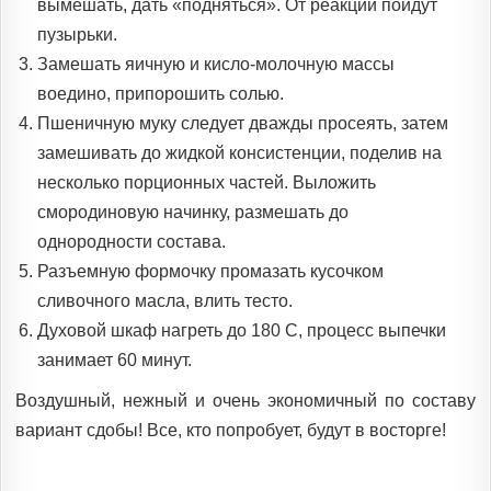
вымешать, дать «подняться». От реакции пойдут
пузырьки.
Замешать яичную и кисло-молочную массы
воедино, припорошить солью.
Пшеничную муку следует дважды просеять, затем
замешивать до жидкой консистенции, поделив на
несколько порционных частей. Выложить
смородиновую начинку, размешать до
однородности состава.
Разъемную формочку промазать кусочком
сливочного масла, влить тесто.
Духовой шкаф нагреть до 180 С, процесс выпечки
занимает 60 минут.
Воздушный, нежный и очень экономичный по составу
вариант сдобы! Все, кто попробует, будут в восторге!