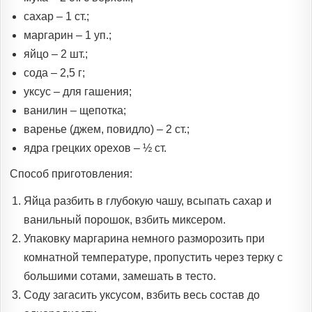
сахар – 1 ст.;
маргарин – 1 уп.;
яйцо – 2 шт.;
сода – 2,5 г;
уксус – для гашения;
ванилин – щепотка;
варенье (джем, повидло) – 2 ст.;
ядра грецких орехов – ½ ст.
Способ приготовления:
Яйца разбить в глубокую чашу, всыпать сахар и
ванильный порошок, взбить миксером.
Упаковку маргарина немного разморозить при
комнатной температуре, пропустить через терку с
большими сотами, замешать в тесто.
Соду загасить уксусом, взбить весь состав до