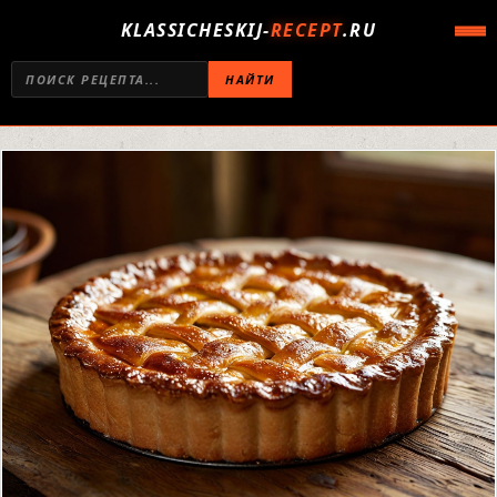
KLASSICHESKIJ-
RECEPT
.RU
НАЙТИ