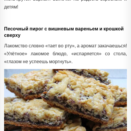
детям!
Песочный пирог с вишневым вареньем и крошкой
сверху
Лакомство словно «тает во рту», а аромат закачаешься!
«Улётное» лакомое блюдо, «испаряется» со стола,
«глазом не успеешь моргнуть».