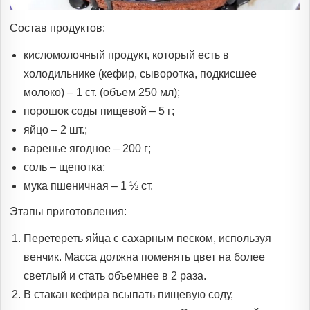
Состав продуктов:
кисломолочный продукт, который есть в
холодильнике (кефир, сыворотка, подкисшее
молоко) – 1 ст. (объем 250 мл);
порошок соды пищевой – 5 г;
яйцо – 2 шт.;
варенье ягодное – 200 г;
соль – щепотка;
мука пшеничная – 1 ½ ст.
Этапы приготовления:
Перетереть яйца с сахарным песком, используя
венчик. Масса должна поменять цвет на более
светлый и стать объемнее в 2 раза.
В стакан кефира всыпать пищевую соду,