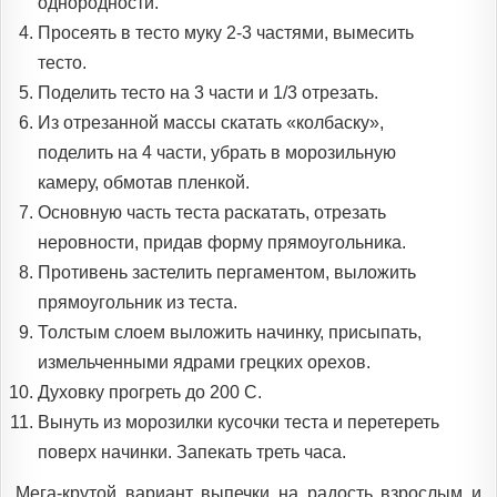
однородности.
Просеять в тесто муку 2-3 частями, вымесить
тесто.
Поделить тесто на 3 части и 1/3 отрезать.
Из отрезанной массы скатать «колбаску»,
поделить на 4 части, убрать в морозильную
камеру, обмотав пленкой.
Основную часть теста раскатать, отрезать
неровности, придав форму прямоугольника.
Противень застелить пергаментом, выложить
прямоугольник из теста.
Толстым слоем выложить начинку, присыпать,
измельченными ядрами грецких орехов.
Духовку прогреть до 200 С.
Вынуть из морозилки кусочки теста и перетереть
поверх начинки. Запекать треть часа.
Мега-крутой вариант выпечки на радость взрослым и