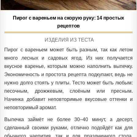
Пирог с вареньем на скорую руку: 14 простых
рецептов
POSTED
ИЗДЕЛИЯ ИЗ ТЕСТА
IN
Пирог с вареньем может быть разным, так как летом
много лесных и садовых ягод. Из них получается
вкусное варенье, которым можно наполнить выпечку.
Экономичность и простота рецепта подкупают, ведь не
нужно долго стоять у плиты. Тесто может быть любым:
песочным, дрожжевым, слоёным или пресным.
Начинка добавит неповторимые вкусовые оттенки и
неповторимый аромат.
Выпечка займёт не более 30–40 минут, а десерт,
сделанный своими руками, отлично подойдёт как для
обычного чаепития, так и для праздничного стола.