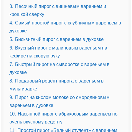
3.
Песочный пирог с вишневым вареньем и
крошкой сверху
4.
Самый простой пирог с клубничным вареньем в
духовке
5.
Бисквитный пирог с вареньем в духовке
6.
Вкусный пирог с малиновым вареньем на
кефире на скорую руку
7.
Быстрый пирог на сыворотке с вареньем в
духовке
8.
Пошаговый рецепт пирога с вареньем в
мультиварке
9.
Пирог на кислом молоке со смородиновым
вареньем в духовке
10.
Насыпной пирог с абрикосовым вареньем по
очень вкусному рецепту
11.
Простой пирог «Бедный студент» с вареньем