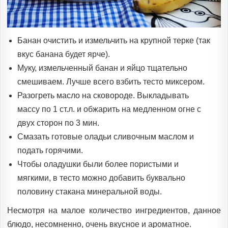
Банан очистить и измельчить на крупной терке (так
вкус банана будет ярче).
Муку, измельченный банан и яйцо тщательно
смешиваем. Лучше всего взбить тесто миксером.
Разогреть масло на сковороде. Выкладывать
массу по 1 ст.л. и обжарить на медленном огне с
двух сторон по 3 мин.
Смазать готовые оладьи сливочным маслом и
подать горячими.
Чтобы оладушки были более пористыми и
мягкими, в тесто можно добавить буквально
половину стакана минеральной воды.
Несмотря на малое количество ингредиентов, данное
блюдо, несомненно, очень вкусное и ароматное.