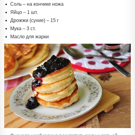
Соль – на кончике ножа
Яйцо – 1 шт.
Дрожжи (сухие) – 15 г
Мука – 3 ст.
Масло для жарки