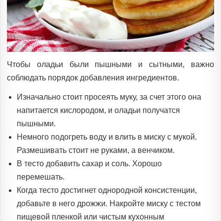
Чтобы оладьи были пышными и сытными, важно
соблюдать порядок добавления ингредиентов.
Изначально стоит просеять муку, за счет этого она
напитается кислородом, и оладьи получатся
пышными.
Немного подогреть воду и влить в миску с мукой.
Размешивать стоит не руками, а венчиком.
В тесто добавить сахар и соль. Хорошо
перемешать.
Когда тесто достигнет однородной консистенции,
добавьте в него дрожжи. Накройте миску с тестом
пищевой пленкой или чистым кухонным