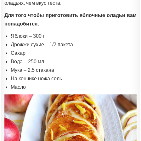
оладьях, чем вкус теста.
Для того чтобы приготовить яблочные оладьи вам
понадобится:
Яблоки – 300 г
Дрожжи сухие – 1/2 пакета
Сахар
Вода – 250 мл
Мука – 2,5 стакана
На кончике ножа соль
Масло