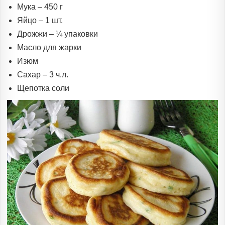
Мука – 450 г
Яйцо – 1 шт.
Дрожжи – ¼ упаковки
Масло для жарки
Изюм
Сахар – 3 ч.л.
Щепотка соли