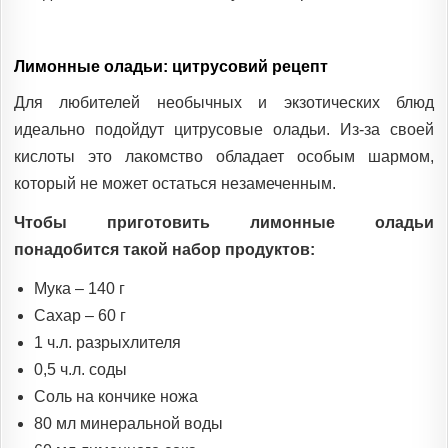
Лимонные оладьи: цитрусовий рецепт
Для любителей необычных и экзотических блюд
идеально подойдут цитрусовые оладьи. Из-за своей
кислоты это лакомство обладает особым шармом,
который не может остаться незамеченным.
Чтобы приготовить лимонные оладьи
понадобится такой набор продуктов:
Мука – 140 г
Сахар – 60 г
1 ч.л. разрыхлителя
0,5 ч.л. соды
Соль на кончике ножа
80 мл минеральной воды