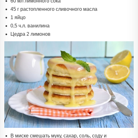
60 мл лимонного сока
45 г растопленного сливочного масла
1 яйцо
0,5 ч.л. ванилина
Цедра 2 лимонов
В миске смешать муку, сахар, соль, соду и