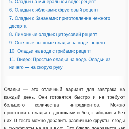
5.
Оладьи на минеральной воде: рецепт
6.
Оладьи с яблоками: фруктовый рецепт
7.
Оладьи с бананами: приготовление нежного
десерта
8.
Лимонные оладьи: цитрусовий рецепт
9.
Овсяные пышные оладьи на воде: рецепт
10.
Оладьи на воде с грибами: рецепт
11.
Видео: Простые оладьи на воде. Оладьи из
ничего — на скорую руку
Оладьи — это отличный вариант для завтрака на
каждый день. Они готовятся быстро и не требуют
большого количества ингредиентов. Можно
приготовить оладьи с дрожжами и без, с яйцами и без
них. В тесто можно добавить различные фрукты, ягоды
и сухофрукты на ваш вкус. Это блюдо понравится как