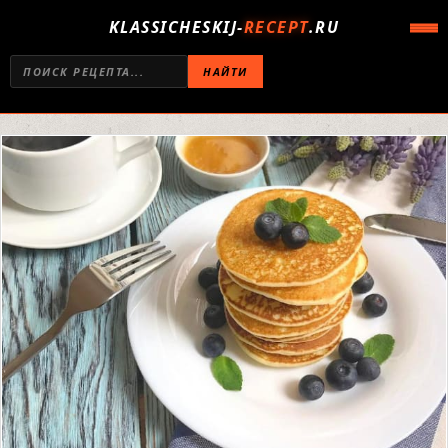
KLASSICHESKIJ-
RECEPT
.RU
НАЙТИ