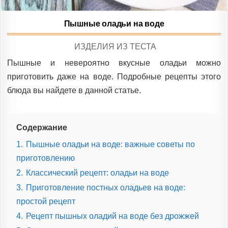
Пышные оладьи на воде
POSTED
ИЗДЕЛИЯ ИЗ ТЕСТА
IN
Пышные и невероятно вкусные оладьи можно
приготовить даже на воде. Подробные рецепты этого
блюда вы найдете в данной статье.
Содержание
1.
Пышные оладьи на воде: важные советы по
приготовлению
2.
Классический рецепт: оладьи на воде
3.
Приготовление постных оладьев на воде:
простой рецепт
4.
Рецепт пышных оладий на воде без дрожжей