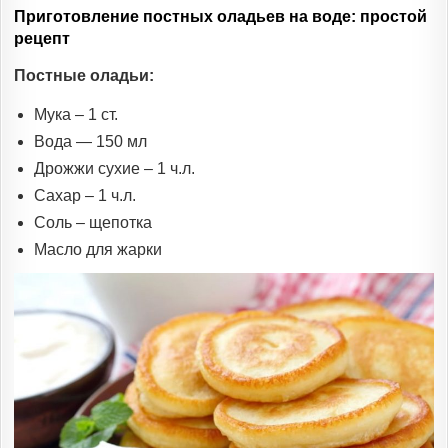
Приготовление постных оладьев на воде: простой
рецепт
Постные оладьи:
Мука – 1 ст.
Вода — 150 мл
Дрожжи сухие – 1 ч.л.
Сахар – 1 ч.л.
Соль – щепотка
Масло для жарки