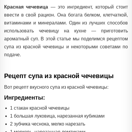
IN
Красная чечевица
— это ингредиент, который стоит
ввести в свой рацион. Она богата белком, клетчаткой,
витаминами и минералами. Один из лучших способов
использовать чечевицу на кухне — приготовить
ароматный суп. В этой статье мы поделимся рецептом
супа из красной чечевицы и некоторыми советами по
подаче.
Рецепт супа из красной чечевицы
Вот рецепт вкусного супа из красной чечевицы:
Ингредиенты:
1 стакан красной чечевицы
1 большая луковица, нарезанная кубиками
2 зубчика чеснока, мелко нарезать
1 морковь, нарезанная ломтиками