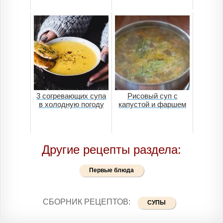
3 cогревающих супа
Рисовый суп с
в холодную погоду
капустой и фаршем
Другие рецепты раздела:
Первые блюда
СБОРНИК РЕЦЕПТОВ:
СУПЫ