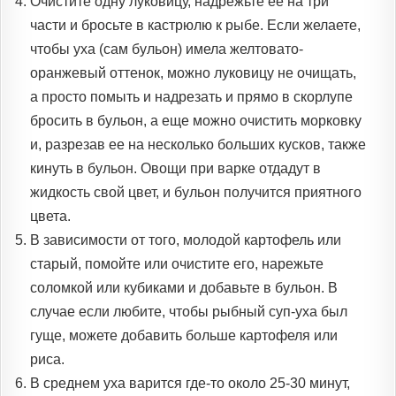
Очистите одну луковицу, надрежьте ее на три
части и бросьте в кастрюлю к рыбе. Если желаете,
чтобы уха (сам бульон) имела желтовато-
оранжевый оттенок, можно луковицу не очищать,
а просто помыть и надрезать и прямо в скорлупе
бросить в бульон, а еще можно очистить морковку
и, разрезав ее на несколько больших кусков, также
кинуть в бульон. Овощи при варке отдадут в
жидкость свой цвет, и бульон получится приятного
цвета.
В зависимости от того, молодой картофель или
старый, помойте или очистите его, нарежьте
соломкой или кубиками и добавьте в бульон. В
случае если любите, чтобы рыбный суп-уха был
гуще, можете добавить больше картофеля или
риса.
В среднем уха варится где-то около 25-30 минут,