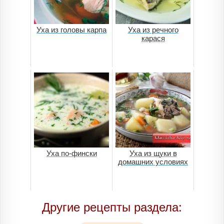
Уха из головы карпа
Уха из речного
карася
Уха по-фински
Уха из щуки в
домашних условиях
Другие рецепты раздела: