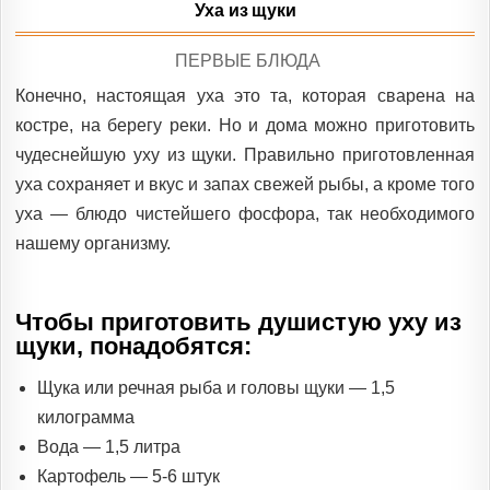
Уха из щуки
POSTED
ПЕРВЫЕ БЛЮДА
IN
Конечно, настоящая уха это та, которая сварена на
костре, на берегу реки. Но и дома можно приготовить
чудеснейшую уху из щуки. Правильно приготовленная
уха сохраняет и вкус и запах свежей рыбы, а кроме того
уха — блюдо чистейшего фосфора, так необходимого
нашему организму.
Чтобы приготовить душистую уху из
щуки, понадобятся:
Щука или речная рыба и головы щуки — 1,5
килограмма
Вода — 1,5 литра
Картофель — 5-6 штук