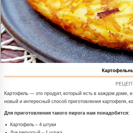
Картофельны
POSTE
РЕЦЕП
IN
Картофель — это продукт, который есть в каждом доме, и
новый и интересный способ приготовления картофеля, ко
Для приготовления такого пирога нам понадобится:
Картофель – 4 штуки
Лук репчатый – 1 штука