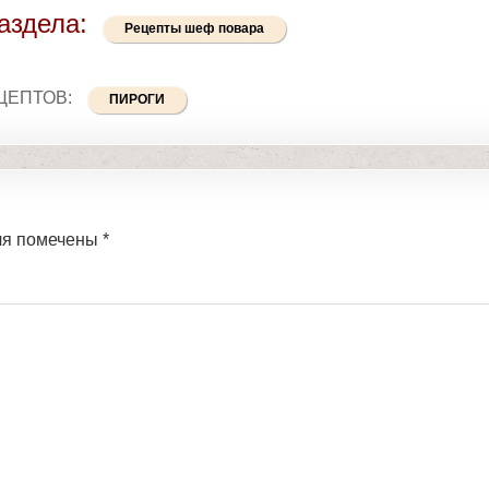
аздела:
Рецепты шеф повара
ЦЕПТОВ:
ПИРОГИ
ля помечены
*