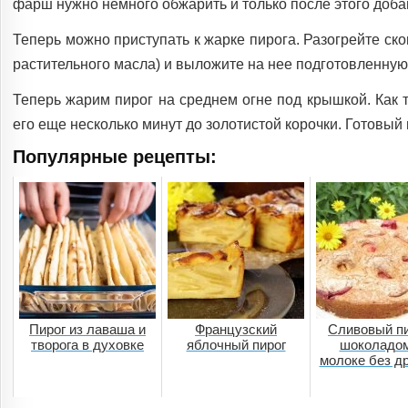
фарш нужно немного обжарить и только после этого добав
Теперь можно приступать к жарке пирога. Разогрейте ск
растительного масла) и выложите на нее подготовленную
Теперь жарим пирог на среднем огне под крышкой. Как 
его еще несколько минут до золотистой корочки. Готовый
Популярные рецепты:
Пирог из лаваша и
Французский
Сливовый пи
творога в духовке
яблочный пирог
шоколадом
молоке без д