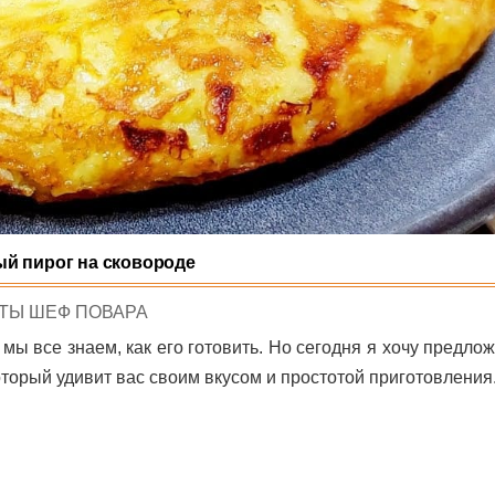
й пирог на сковороде
D
ТЫ ШЕФ ПОВАРА
 мы все знаем, как его готовить. Но сегодня я хочу предло
торый удивит вас своим вкусом и простотой приготовления