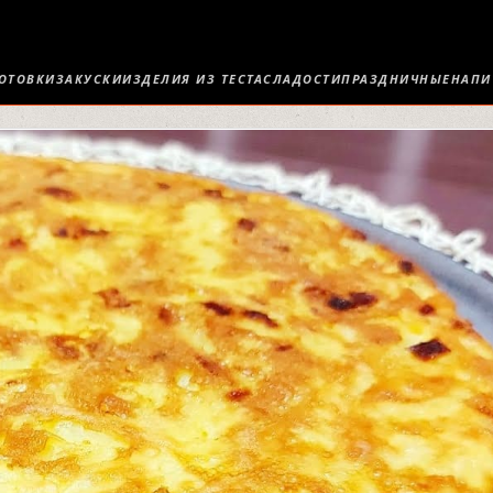
ОТОВКИ
ЗАКУСКИ
ИЗДЕЛИЯ ИЗ ТЕСТА
СЛАДОСТИ
ПРАЗДНИЧНЫЕ
НАПИ