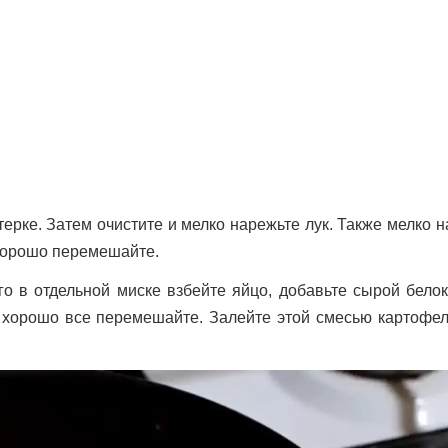
терке. Затем очистите и мелко нарежьте лук. Также мелко 
 хорошо перемешайте.
о в отдельной миске взбейте яйцо, добавьте сырой белок
 хорошо все перемешайте. Залейте этой смесью картофель