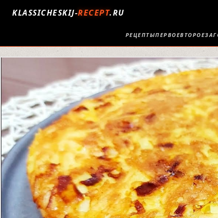
KLASSICHESKIJ-
RECEPT
.RU
РЕЦЕПТЫ
ПЕРВОЕ
ВТОРОЕ
ЗАГ