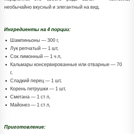
необычайно вкусный и элегантный на вид.
Ингредиенты на 4 порции:
Шампиньоны — 300 г,
Лук репчатый — 1 шт,
Сок лимонный — 1 ч л,
Кальмары консервированные или отварные — 70
г,
Сладкий перец — 1 шт,
Корень петрушки — 1 шт,
Сметана — 1 ст л,
Майонез — 1 ст л,
Приготовление: