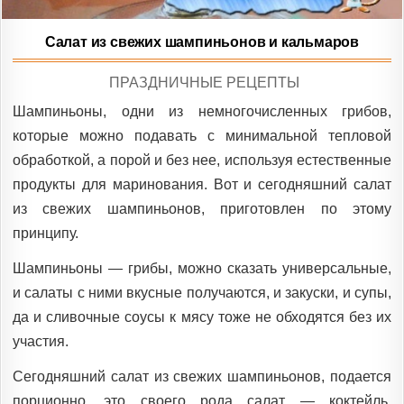
Салат из свежих шампиньонов и кальмаров
POSTED
ПРАЗДНИЧНЫЕ РЕЦЕПТЫ
IN
Шампиньоны, одни из немногочисленных грибов,
которые можно подавать с минимальной тепловой
обработкой, а порой и без нее, используя естественные
продукты для маринования. Вот и сегодняшний салат
из свежих шампиньонов, приготовлен по этому
принципу.
Шампиньоны — грибы, можно сказать универсальные,
и салаты с ними вкусные получаются, и закуски, и супы,
да и сливочные соусы к мясу тоже не обходятся без их
участия.
Сегодняшний салат из свежих шампиньонов, подается
порционно, это своего рода салат — коктейль,