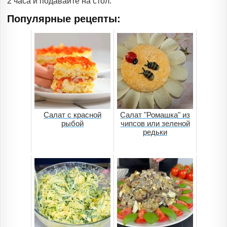
2 часа и подавайте на стол.
Популярные рецепты:
Салат с красной
Салат "Ромашка" из
рыбой
чипсов или зеленой
редьки