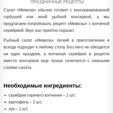
POSTED
ПРАЗДНИЧНЫЕ РЕЦЕПТЫ
IN
Салат «Мимоза» обычно готовят с консервированной
горбушей или иной рыбной консервой, а мы
предлагаем попробовать рецепт «Мимозы» с копченой
скумбрией. Вкус вас приятно поразит.
Рыбный салат «Мимоза» легкий в приготовлении и
всегда подходит к любому столу. Без него не обходится
ни один праздник, а копченая скумбрия в рецепте
вместо консервов еще лучше сочетается с нежными
слоями салата.
Необходимые ингредиенты:
скумбрия горячего копчения – 1 шт;
картофель – 2 шт;
лук – 1 шт;