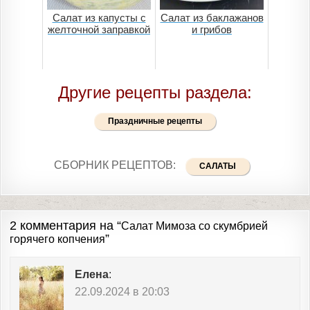
Салат из капусты с
Салат из баклажанов
желточной заправкой
и грибов
Другие рецепты раздела:
Праздничные рецепты
СБОРНИК РЕЦЕПТОВ:
САЛАТЫ
2 комментария на “
Салат Мимоза со скумбрией
”
горячего копчения
Елена
:
22.09.2024 в 20:03