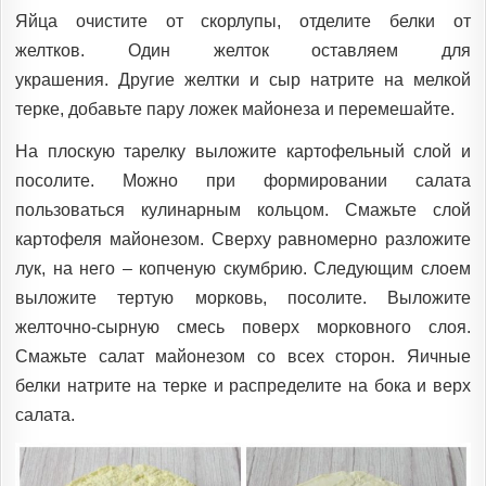
Яйца очистите от скорлупы, отделите белки от
желтков. Один желток оставляем для
украшения. Другие желтки и сыр натрите на мелкой
терке, добавьте пару ложек майонеза и перемешайте.
На плоскую тарелку выложите картофельный слой и
посолите. Можно при формировании салата
пользоваться кулинарным кольцом. Смажьте слой
картофеля майонезом. Сверху равномерно разложите
лук, на него – копченую скумбрию. Следующим слоем
выложите тертую морковь, посолите. Выложите
желточно-сырную смесь поверх морковного слоя.
Смажьте салат майонезом со всех сторон. Яичные
белки натрите на терке и распределите на бока и верх
салата.