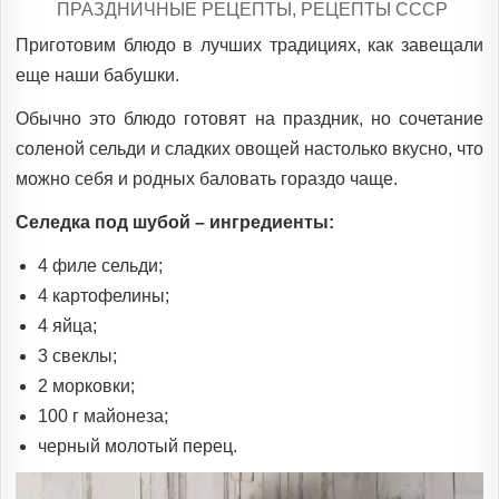
POSTED
ПРАЗДНИЧНЫЕ РЕЦЕПТЫ
,
РЕЦЕПТЫ СССР
IN
Приготовим блюдо в лучших традициях, как завещали
еще наши бабушки.
Обычно это блюдо готовят на праздник, но сочетание
соленой сельди и сладких овощей настолько вкусно, что
можно себя и родных баловать гораздо чаще.
Селедка под шубой – ингредиенты:
4 филе сельди;
4 картофелины;
4 яйца;
3 свеклы;
2 морковки;
100 г майонеза;
черный молотый перец.