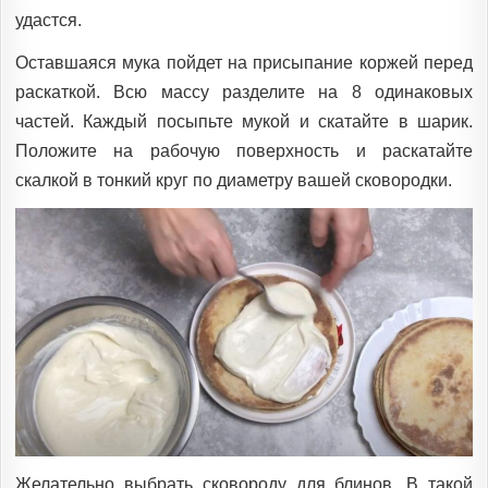
удастся.
Оставшаяся мука пойдет на присыпание коржей перед
раскаткой. Всю массу разделите на 8 одинаковых
частей. Каждый посыпьте мукой и скатайте в шарик.
Положите на рабочую поверхность и раскатайте
скалкой в тонкий круг по диаметру вашей сковородки.
Желательно выбрать сковороду для блинов. В такой