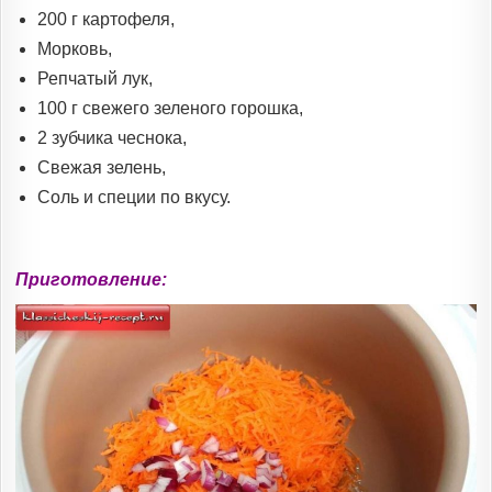
200 г картофеля,
Морковь,
Репчатый лук,
100 г свежего зеленого горошка,
2 зубчика чеснока,
Свежая зелень,
Соль и специи по вкусу.
Приготовление: