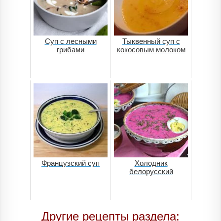
Суп с лесными
Тыквенный суп с
грибами
кокосовым молоком
Французский суп
Холодник
белорусский
Другие рецепты раздела: