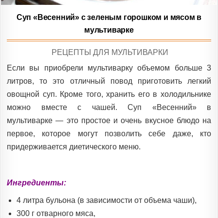
Суп «Весенний» с зеленым горошком и мясом в
мультиварке
POSTED
РЕЦЕПТЫ ДЛЯ МУЛЬТИВАРКИ
IN
Если вы приобрели мультиварку объемом больше 3
литров, то это отличный повод приготовить легкий
овощной суп. Кроме того, хранить его в холодильнике
можно вместе с чашей. Суп «Весенний» в
мультиварке — это простое и очень вкусное блюдо на
первое, которое могут позволить себе даже, кто
придерживается диетического меню.
Ингредиенты:
4 литра бульона (в зависимости от объема чаши),
300 г отварного мяса,