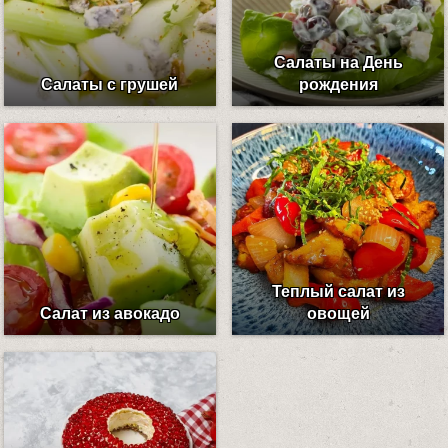
Салаты на День
Салаты с грушей
рождения
Теплый салат из
Салат из авокадо
овощей