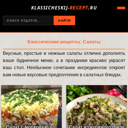
KLASSICHESKIJ-
RECEPT
.RU
НАЙТИ
Классические рецепты: Салаты
Вкусные, простые и нежные салаты отлично дополнять
ваше будничное меню, а в праздники красиво украсят
ваш стол. Необычное сочетание ингредиентов откроет
вам новые вкусовые предпочтения в салатных блюдах.
Салат с морковью по-
Салат из куриного филе