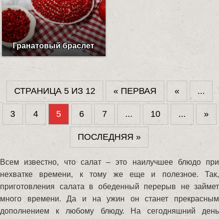
Гранатовый браслет
СТРАНИЦА 5 ИЗ 12
« ПЕРВАЯ
«
...
3
4
5
6
7
...
10
...
»
ПОСЛЕДНЯЯ »
Всем известно, что салат – это наилучшее блюдо при
нехватке времени, к тому же еще и полезное. Так,
приготовления салата в обеденный перерыв не займет
много времени. Да и на ужин он станет прекрасным
дополнением к любому блюду. На сегодняшний день