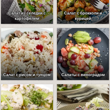
Салат из селедки с
Салат с брокколи и
картофелем
курицей
Салат с рисом и тунцом
Салаты с виноградом