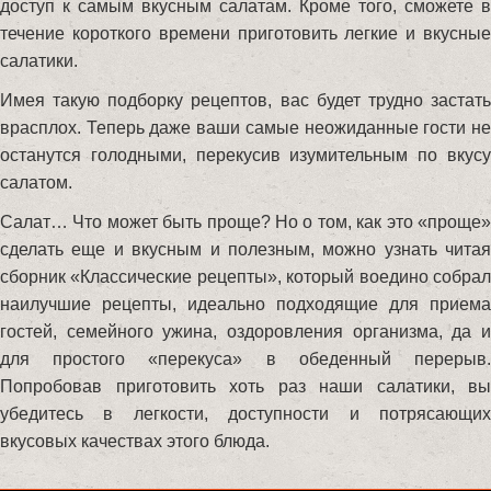
доступ к самым вкусным салатам. Кроме того, сможете в
течение короткого времени приготовить легкие и вкусные
салатики.
Имея такую подборку рецептов, вас будет трудно застать
врасплох. Теперь даже ваши самые неожиданные гости не
останутся голодными, перекусив изумительным по вкусу
салатом.
Салат… Что может быть проще? Но о том, как это «проще»
сделать еще и вкусным и полезным, можно узнать читая
сборник «Классические рецепты», который воедино собрал
наилучшие рецепты, идеально подходящие для приема
гостей, семейного ужина, оздоровления организма, да и
для простого «перекуса» в обеденный перерыв.
Попробовав приготовить хоть раз наши салатики, вы
убедитесь в легкости, доступности и потрясающих
вкусовых качествах этого блюда.