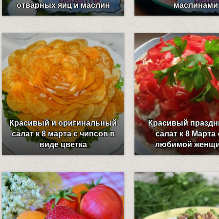
отварных яиц и маслин
маслинами
Красивый и оригинальный
Красивый празд
салат к 8 марта с чипсов в
салат к 8 Марта
виде цветка
любимой женщ