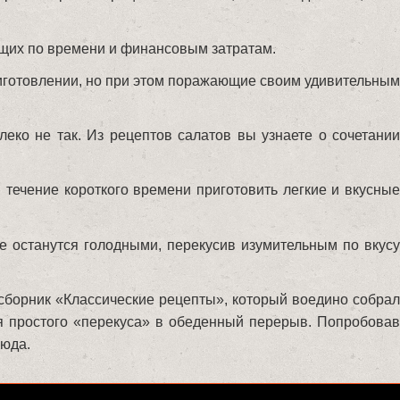
ющих по времени и финансовым затратам.
риготовлении, но при этом поражающие своим удивительным
леко не так. Из рецептов салатов вы узнаете о сочетании
 течение короткого времени приготовить легкие и вкусные
е останутся голодными, перекусив изумительным по вкусу
сборник «Классические рецепты», который воедино собрал
я простого «перекуса» в обеденный перерыв. Попробовав
люда.