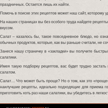
праздничных. Остается лишь их найти.
Помочь в поиске этих рецептов может наш сайт, которому
На наших страницах вы без особого труда найдете рецепт
вкусом.
Салат – казалось бы, такое повседневное блюдо, но озна
обычных продуктов, которые, как вы раньше считали, не со
Занеся нашу страничку в «закладки» вы получите быстрый
салатики.
Имея такую подборку рецептов, вас будет трудно застат
салатом.
Салат… Что может быть проще? Но о том, как это «проще»
наилучшие рецепты, идеально подходящие для приема гос
приготовить хоть раз наши салатики, вы убедитесь в легко