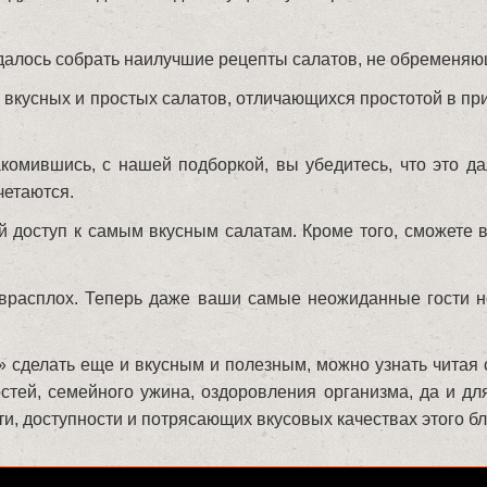
 удалось собрать наилучшие рецепты салатов, не обременя
ы вкусных и простых салатов, отличающихся простотой в п
комившись, с нашей подборкой, вы убедитесь, что это да
четаются.
 доступ к самым вкусным салатам. Кроме того, сможете в
ь врасплох. Теперь даже ваши самые неожиданные гости н
 сделать еще и вкусным и полезным, можно узнать читая 
тей, семейного ужина, оздоровления организма, да и дл
сти, доступности и потрясающих вкусовых качествах этого б