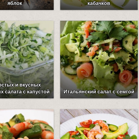
яблок
кабачков
остых и вкусных
 салата с капустой
Итальянский салат с семгой