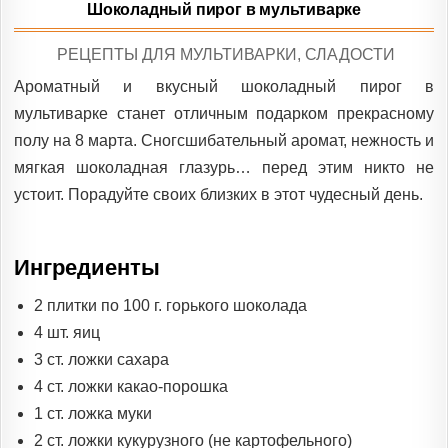
Шоколадный пирог в мультиварке
POSTED
РЕЦЕПТЫ ДЛЯ МУЛЬТИВАРКИ
,
СЛАДОСТИ
IN
Ароматный и вкусный шоколадный пирог в
мультиварке станет отличным подарком прекрасному
полу на 8 марта. Сногсшибательный аромат, нежность и
мягкая шоколадная глазурь… перед этим никто не
устоит. Порадуйте своих близких в этот чудесный день.
Ингредиенты
2 плитки по 100 г. горького шоколада
4 шт. яиц
3 ст. ложки сахара
4 ст. ложки какао-порошка
1 ст. ложка муки
2 ст. ложки кукурузного (не картофельного)