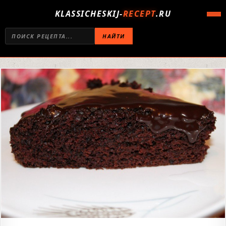
KLASSICHESKIJ-
RECEPT
.RU
НАЙТИ