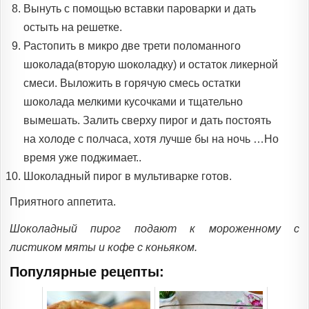
Вынуть с помощью вставки пароварки и дать
остыть на решетке.
Растопить в микро две трети поломанного
шоколада(вторую шоколадку) и остаток ликерной
смеси. Выложить в горячую смесь остатки
шоколада мелкими кусочками и тщательно
вымешать. Залить сверху пирог и дать постоять
на холоде с полчаса, хотя лучше бы на ночь …Но
время уже поджимает..
Шоколадный пирог в мультиварке готов.
Приятного аппетита.
Шоколадный пирог подают к мороженному с
листиком мяты и кофе с коньяком.
Популярные рецепты: