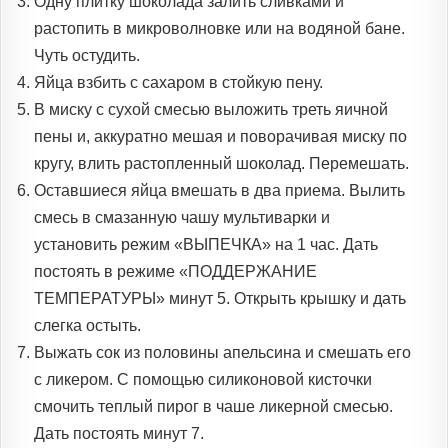
Одну плитку шоколада залить сливками и
растопить в микроволновке или на водяной бане.
Чуть остудить.
Яйца взбить с сахаром в стойкую пену.
В миску с сухой смесью выложить треть яичной
пены и, аккуратно мешая и поворачивая миску по
кругу, влить растопленный шоколад. Перемешать.
Оставшиеся яйца вмешать в два приема. Вылить
смесь в смазанную чашу мультиварки и
установить режим «ВЫПЕЧКА» на 1 час. Дать
постоять в режиме «ПОДДЕРЖАНИЕ
ТЕМПЕРАТУРЫ» минут 5. Открыть крышку и дать
слегка остыть.
Выжать сок из половины апельсина и смешать его
с ликером. С помощью силиконовой кисточки
смочить теплый пирог в чаше ликерной смесью.
Дать постоять минут 7.