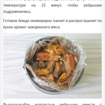
температуре на 15 минут, чтобы ребрышки
подрумянились.
Готовое блюдо неимоверно пахнет и распространяет по
кухне аромат зажаренного мяса.
Выкладывайте золотистые ребрышки вместе с