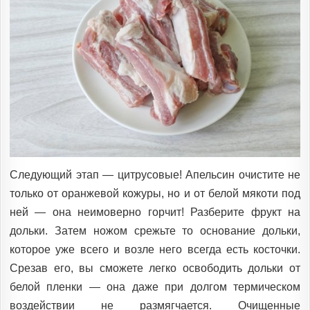
Следующий этап — цитрусовые! Апельсин очистите не
только от оранжевой кожуры, но и от белой мякоти под
ней — она неимоверно горчит! Разберите фрукт на
дольки. Затем ножом срежьте то основание дольки,
которое уже всего и возле него всегда есть косточки.
Срезав его, вы сможете легко освободить дольки от
белой пленки — она даже при долгом термическом
воздействии не размягчается. Очищенные