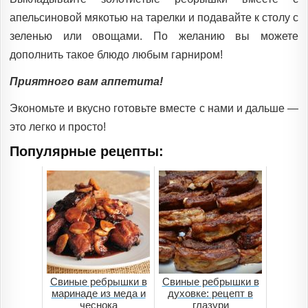
апельсиновой мякотью на тарелки и подавайте к столу с
зеленью или овощами. По желанию вы можете
дополнить такое блюдо любым гарниром!
Приятного вам аппетита!
Экономьте и вкусно готовьте вместе с нами и дальше —
это легко и просто!
Популярные рецепты:
Свиные ребрышки в
Свиные ребрышки в
маринаде из меда и
духовке: рецепт в
чеснока
глазури