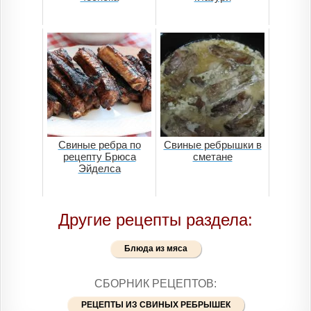
Свиные ребра по
Свиные ребрышки в
рецепту Брюса
сметане
Эйделса
Другие рецепты раздела:
Блюда из мяса
СБОРНИК РЕЦЕПТОВ:
РЕЦЕПТЫ ИЗ СВИНЫХ РЕБРЫШЕК