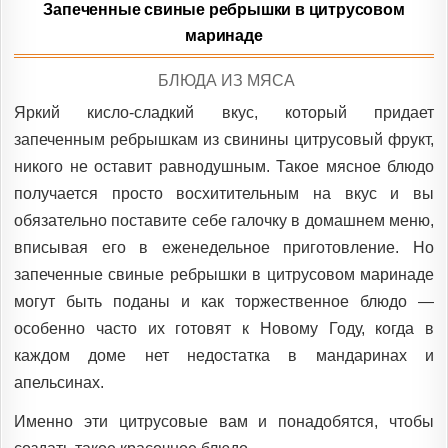
Запеченные свиные ребрышки в цитрусовом
маринаде
POSTED
БЛЮДА ИЗ МЯСА
IN
Яркий кисло-сладкий вкус, который придает
запеченным ребрышкам из свинины цитрусовый фрукт,
никого не оставит равнодушным. Такое мясное блюдо
получается просто восхитительным на вкус и вы
обязательно поставите себе галочку в домашнем меню,
вписывая его в еженедельное приготовление. Но
запеченные свиные ребрышки в цитрусовом маринаде
могут быть поданы и как торжественное блюдо —
особенно часто их готовят к Новому Году, когда в
каждом доме нет недостатка в мандаринах и
апельсинах.
Именно эти цитрусовые вам и понадобятся, чтобы