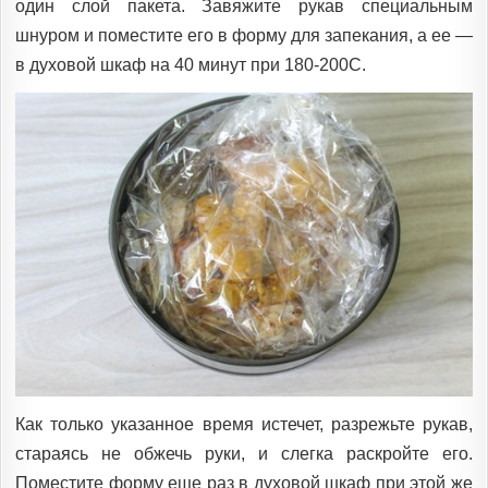
один слой пакета. Завяжите рукав специальным
шнуром и поместите его в форму для запекания, а ее —
в духовой шкаф на 40 минут при 180-200С.
Как только указанное время истечет, разрежьте рукав,
стараясь не обжечь руки, и слегка раскройте его.
Поместите форму еще раз в духовой шкаф при этой же