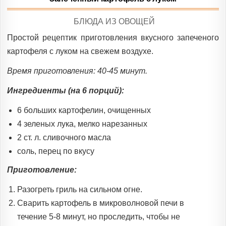
POSTED
БЛЮДА ИЗ ОВОЩЕЙ
IN
Простой рецептик приготовления вкусного запеченого
картофеля с луком на свежем воздухе.
Время приготовления: 40-45 минут.
Ингредиенты (на 6 порций):
6 больших картофелин, очищенных
4 зеленых лука, мелко нарезанных
2 ст. л. сливочного масла
соль, перец по вкусу
Приготовление:
Разогреть гриль на сильном огне.
Сварить картофель в микроволновой печи в
течение 5-8 минут, но проследить, чтобы не