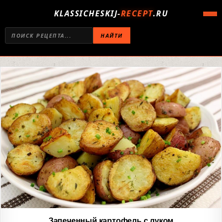
KLASSICHESKIJ-
RECEPT
.RU
НАЙТИ
Запеченный картофель с луком