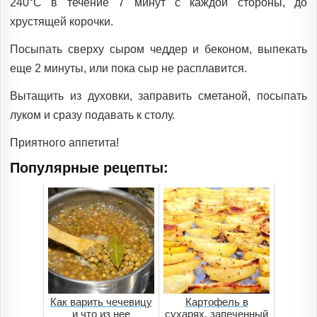
240°C в течение 7 минут с каждой стороны, до
хрустящей корочки.
Посыпать сверху сыром чеддер и беконом, выпекать
еще 2 минуты, или пока сыр не расплавится.
Вытащить из духовки, заправить сметаной, посыпать
луком и сразу подавать к столу.
Приятного аппетита!
Популярные рецепты:
Как варить чечевицу
Картофель в
и что из нее
сухарях, запеченный