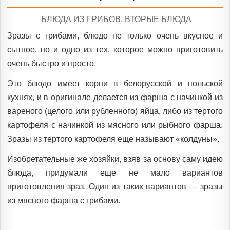
POSTED
БЛЮДА ИЗ ГРИБОВ
,
ВТОРЫЕ БЛЮДА
IN
Зразы с грибами, блюдо не только очень вкусное и
сытное, но и одно из тех, которое можно приготовить
очень быстро и просто.
Это блюдо имеет корни в белорусской и польской
кухнях, и в оригинале делается из фарша с начинкой из
вареного (целого или рубленного) яйца, либо из тертого
картофеля с начинкой из мясного или рыбного фарша.
Зразы из тертого картофеля еще называют «колдуны».
Изобретательные же хозяйки, взяв за основу саму идею
блюда, придумали еще не мало вариантов
приготовления зраз. Один из таких вариантов — зразы
из мясного фарша с грибами.