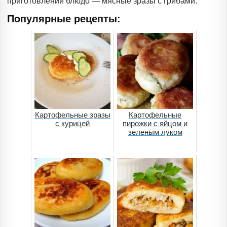
приготовлении блюдо — мясные зразы с грибами.
Популярные рецепты:
Картофельные зразы
Картофельные
с курицей
пирожки с яйцом и
зеленым луком