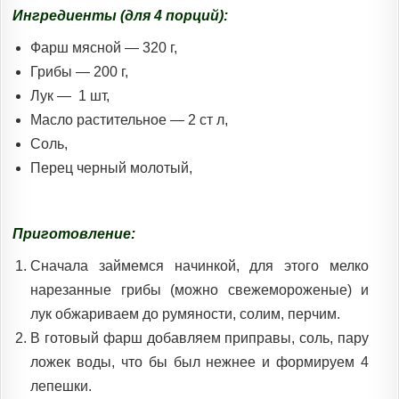
Ингредиенты (для 4 порций):
Фарш мясной — 320 г,
Грибы — 200 г,
Лук — 1 шт,
Масло растительное — 2 ст л,
Соль,
Перец черный молотый,
Приготовление:
Сначала займемся начинкой, для этого мелко
нарезанные грибы (можно свежемороженые) и
лук обжариваем до румяности, солим, перчим.
В готовый фарш добавляем приправы, соль, пару
ложек воды, что бы был нежнее и формируем 4
лепешки.