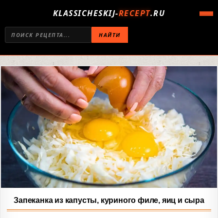
KLASSICHESKIJ-
RECEPT
.RU
НАЙТИ
Запеканка из капусты, куриного филе, яиц и сыра