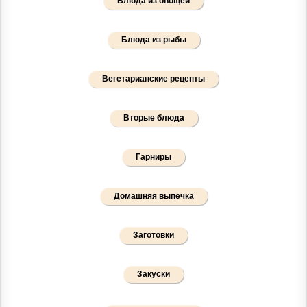
Блюда из овощей
Блюда из рыбы
Вегетарианские рецепты
Вторые блюда
Гарниры
Домашняя выпечка
Заготовки
Закуски