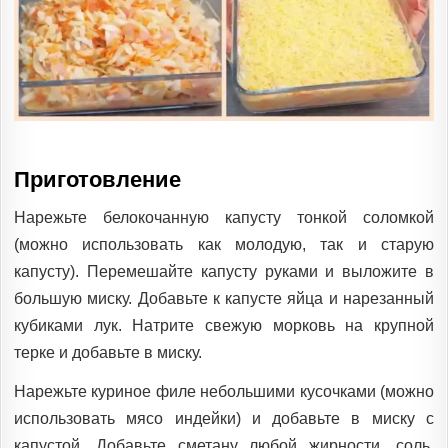
Приготовление
Нарежьте белокочанную капусту тонкой соломкой
(можно использовать как молодую, так и старую
капусту). Перемешайте капусту руками и выложите в
большую миску. Добавьте к капусте яйца и нарезанный
кубиками лук. Натрите свежую морковь на крупной
терке и добавьте в миску.
Нарежьте куриное филе небольшими кусочками (можно
использовать мясо индейки) и добавьте в миску с
капустой. Добавьте сметану любой жирности, соль,