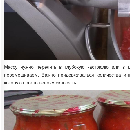
Массу нужно перелить в глубокую кастрюлю или в м
перемешиваем. Важно придерживаться количества инг
которую просто невозможно есть.