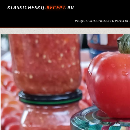
KLASSICHESKIJ-
RECEPT
.RU
РЕЦЕПТЫ
ПЕРВОЕ
ВТОРОЕ
ЗАГ