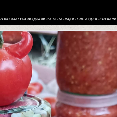
ОТОВКИ
ЗАКУСКИ
ИЗДЕЛИЯ ИЗ ТЕСТА
СЛАДОСТИ
ПРАЗДНИЧНЫЕ
НАПИ