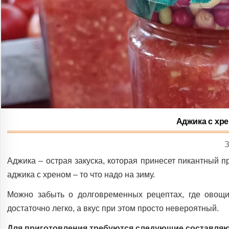
Аджика с хре
I
Аджика – острая закуска, которая принесет пикантный п
аджика с хреном – то что надо на зиму.
Можно забыть о долговременных рецептах, где овощи
достаточно легко, а вкус при этом просто невероятный.
Для приготовления требуются следующие составля