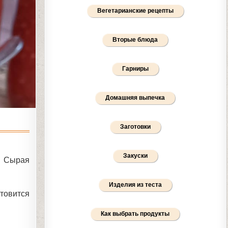
Вегетарианские рецепты
Вторые блюда
Гарниры
Домашняя выпечка
Заготовки
Закуски
ь. Сырая
Изделия из теста
товится
Как выбрать продукты