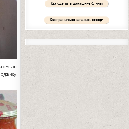
Как сделать домашние блины
Как правильно запарить овощи
ательно
аджику,