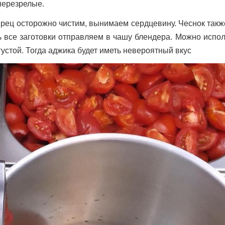
перезрелые.
Перец осторожно чистим, вынимаем сердцевину. Чеснок так
ь все заготовки отправляем в чашу блендера. Можно испо
устой. Тогда аджика будет иметь невероятный вкус