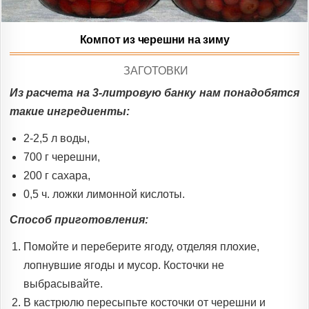
Компот из черешни на зиму
POSTED
ЗАГОТОВКИ
IN
Из расчета на 3-литровую банку нам понадобятся
такие ингредиенты:
2-2,5 л воды,
700 г черешни,
200 г сахара,
0,5 ч. ложки лимонной кислоты.
Способ приготовления:
Помойте и переберите ягоду, отделяя плохие,
лопнувшие ягоды и мусор. Косточки не
выбрасывайте.
В кастрюлю пересыпьте косточки от черешни и