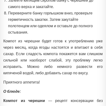
Залейте кипящим сиропом банку с черешней до
самого верха и закатайте.
Переверните банку горлышком вниз, проверьте
герметичность закатки. Затем закутайте
полотенцем или одеялом и оставьте до полного
остывания.
Компот из черешни будет готов к употреблению уже
через месяц, когда ягоды настоятся и впитают в себя
сахар. Если сладость компота покажется вам слишком
сильной или наоборот слабой, эту проблему легко
исправить. Можно либо немного развести его
кипяченой водой, либо добавить сахар по вкусу.
Приятного аппетита!
О блюде:
Компот из черешни
— рецепт консервации без