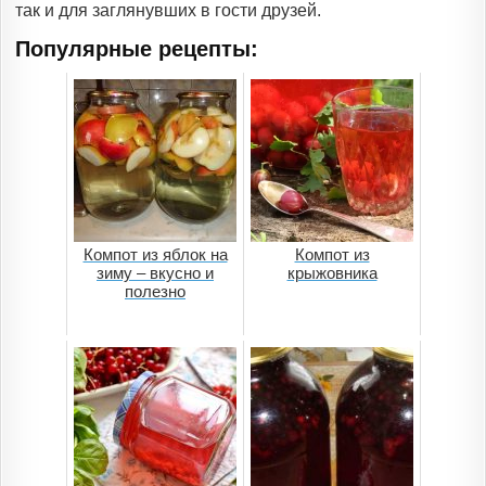
так и для заглянувших в гости друзей.
Популярные рецепты:
Компот из яблок на
Компот из
зиму – вкусно и
крыжовника
полезно