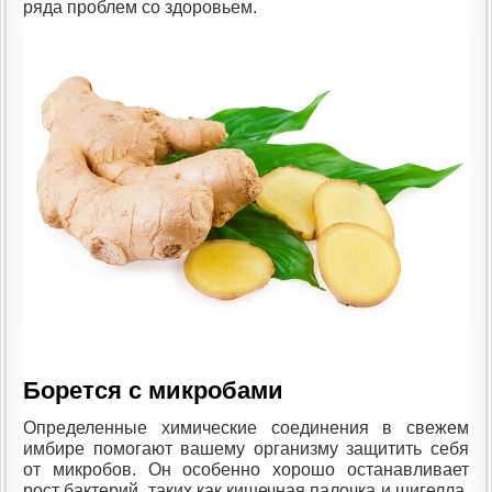
ряда проблем со здоровьем.
Борется с микробами
Определенные химические соединения в свежем
имбире помогают вашему организму защитить себя
от микробов. Он особенно хорошо останавливает
рост бактерий, таких как кишечная палочка и шигелла,