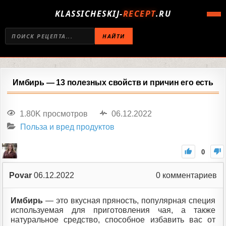
KLASSICHESKIJ-
RECEPT
.RU
НАЙТИ
Имбирь — 13 полезных свойств и причин его есть
1.80K просмотров
06.12.2022
Польза и вред продуктов
0
Povar
06.12.2022
0
комментариев
Имбирь
— это вкусная пряность, популярная специя
используемая для приготовления чая, а также
натуральное средство, способное избавить вас от