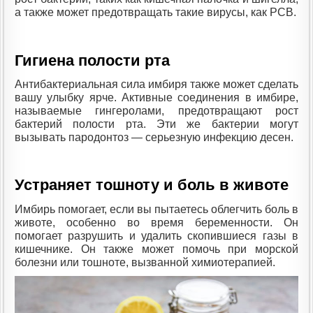
а также может предотвращать такие вирусы, как РСВ.
Гигиена полости рта
Антибактериальная сила имбиря также может сделать
вашу улыбку ярче. Активные соединения в имбире,
называемые гингеролами, предотвращают рост
бактерий полости рта. Эти же бактерии могут
вызывать пародонтоз — серьезную инфекцию десен.
Устраняет тошноту и боль в животе
Имбирь помогает, если вы пытаетесь облегчить боль в
животе, особенно во время беременности. Он
помогает разрушить и удалить скопившиеся газы в
кишечнике. Он также может помочь при морской
болезни или тошноте, вызванной химиотерапией.