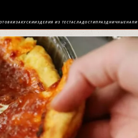
ОТОВКИ
ЗАКУСКИ
ИЗДЕЛИЯ ИЗ ТЕСТА
СЛАДОСТИ
ПРАЗДНИЧНЫЕ
НАПИ