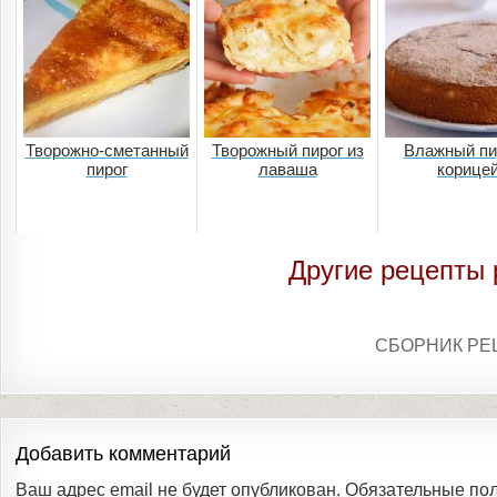
Творожно-сметанный
Творожный пирог из
Влажный пи
пирог
лаваша
корице
Другие рецепты 
СБОРНИК РЕ
Добавить комментарий
Ваш адрес email не будет опубликован.
Обязательные по