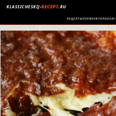
KLASSICHESKIJ-
RECEPT
.RU
РЕЦЕПТЫ
ПЕРВОЕ
ВТОРОЕ
ЗАГ