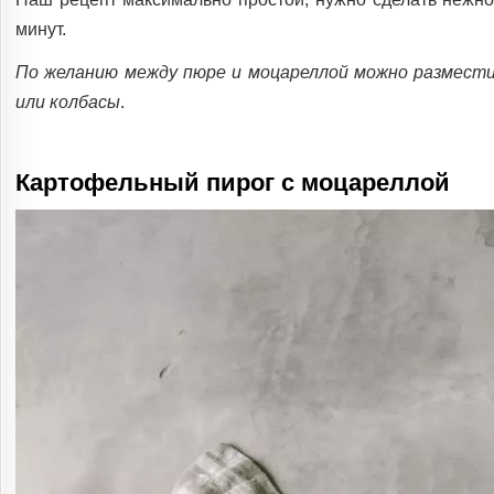
минут.
По желанию между пюре и моцареллой можно размести
или колбасы
.
Картофельный пирог с моцареллой