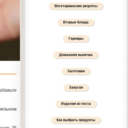
Вегетарианские рецепты
Вторые блюда
Гарниры
Домашняя выпечка
Заготовки
Закуски
обавьте
Изделия из теста
офельном
Как выбрать продукты
ение 25