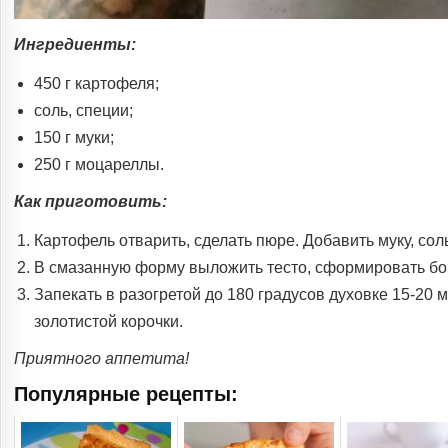
Ингредиенты:
450 г картофеля;
соль, специи;
150 г муки;
250 г моцареллы.
Как приготовить:
Картофель отварить, сделать пюре. Добавить муку, сол
В смазанную форму выложить тесто, сформировать бор
Запекать в разогретой до 180 градусов духовке 15-20 
золотистой корочки.
Приятного аппетита!
Популярные рецепты: