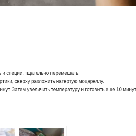
ь и специи, тщательно перемешать.
тики, сверху разложить натертую моцареллу.
минут. Затем увеличить температуру и готовить еще 10 минут