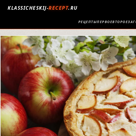
KLASSICHESKIJ-
RECEPT
.RU
РЕЦЕПТЫ
ПЕРВОЕ
ВТОРОЕ
ЗАГ