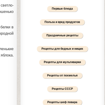
светло-
Первые блюда
ошенько
Польза и вред продуктов
 белки в
ородной
Праздничные рецепты
аленькие
Рецепты для бедных и нищих
 яблока.
Рецепты для мультиварки
Рецепты от похмелья
Рецепты СССР
Рецепты шеф повара