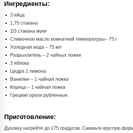
Ингредиенты:
3 яйца
1,75 стакана
2/3 стакана муки
Сливочное масло комнатной температуры– 75 г
Холодная вода – 75 мл
Разрыхлитель – 2 чайных ложки
3 яблока
Цедра 1 лимона
Ванилин – 1 чайная ложка
Корица – 1 чайная ложка
Грецкие орехи рубленные
Приготовление:
Духовку нагрейте до 175 градусов. Смажьте круглую фор