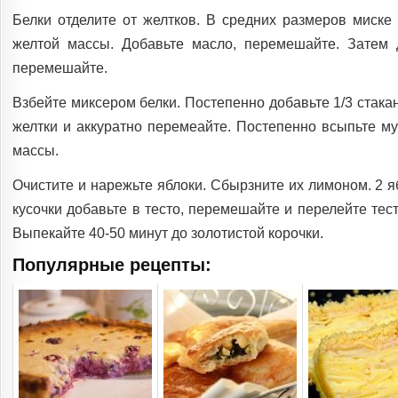
Белки отделите от желтков. В средних размеров миске 
желтой массы. Добавьте масло, перемешайте. Затем 
перемешайте.
Взбейте миксером белки. Постепенно добавьте 1/3 стакан
желтки и аккуратно перемеайте. Постепенно всыпьте м
массы.
Очистите и нарежьте яблоки. Сбырзните их лимоном. 2 я
кусочки добавьте в тесто, перемешайте и перелейте тес
Выпекайте 40-50 минут до золотистой корочки.
Популярные рецепты: