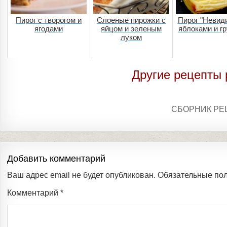
Пирог с творогом и
Слоеные пирожки с
Пирог "Невид
ягодами
яйцом и зеленым
яблоками и г
луком
Другие рецепты 
СБОРНИК РЕ
Добавить комментарий
Ваш адрес email не будет опубликован.
Обязательные по
Комментарий
*