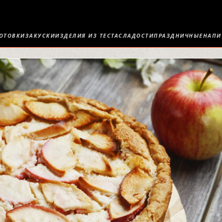
ОТОВКИ
ЗАКУСКИ
ИЗДЕЛИЯ ИЗ ТЕСТА
СЛАДОСТИ
ПРАЗДНИЧНЫЕ
НАПИ