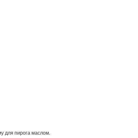
му для пирога маслом.