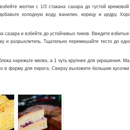
взбейте желтки с 1/3 стакана сахара до густой кремовой 
добавьте холодную воду, ванилин, корицу и цедру. Хор
а сазара и взбейте до устойчивых пиков. Введите взбитые
уку и разрыхлитель. Тщательно перемешайте тесто до одн
блока нарежьте мелко, а 1 чуть крупнее для украшения. М
то в форму для пирога. Сверху выложите большие кусочки