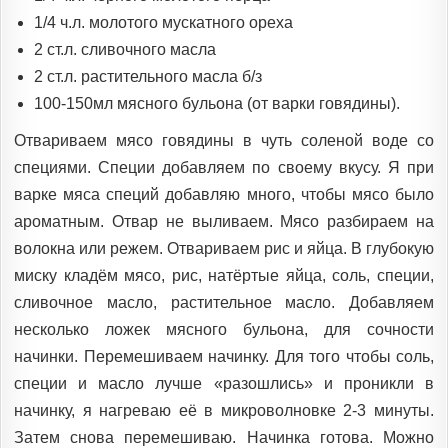
1/4 ч.л. молотого мускатного ореха
2 ст.л. сливочного масла
2 ст.л. растительного масла б/з
100-150мл мясного бульона (от варки говядины).
Отвариваем мясо говядины в чуть соленой воде со
специями. Специи добавляем по своему вкусу. Я при
варке мяса специй добавляю много, чтобы мясо было
ароматным. Отвар не выливаем. Мясо разбираем на
волокна или режем. Отвариваем рис и яйца. В глубокую
миску кладём мясо, рис, натёртые яйца, соль, специи,
сливочное масло, растительное масло. Добавляем
несколько ложек мясного бульона, для сочности
начинки. Перемешиваем начинку. Для того чтобы соль,
специи и масло лучше «разошлись» и проникли в
начинку, я нагреваю её в микроволновке 2-3 минуты.
Затем снова перемешиваю. Начинка готова. Можно