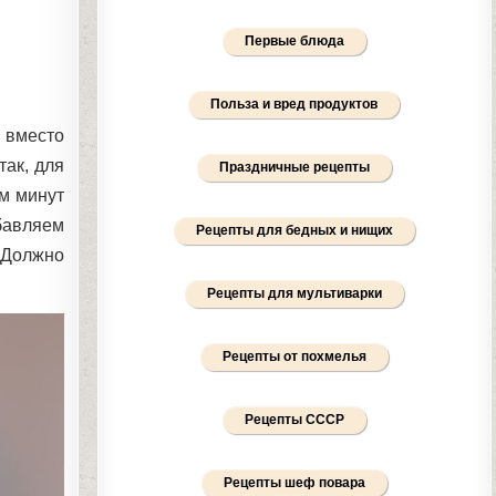
Первые блюда
Польза и вред продуктов
 вместо
так, для
Праздничные рецепты
ем минут
бавляем
Рецепты для бедных и нищих
 Должно
Рецепты для мультиварки
Рецепты от похмелья
Рецепты СССР
Рецепты шеф повара