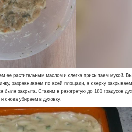
ем ее растительным маслом и слегка присыпаем мукой. В
инку, разравниваем по всей площади, а сверху закрываем
а была закрыта. Ставим в разогретую до 180 градусов ду
 и снова убираем в духовку.