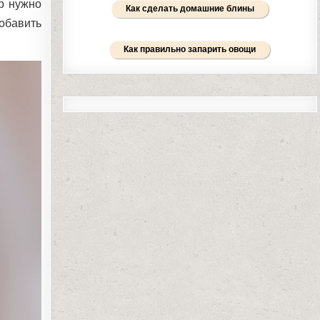
ыр нужно
Как сделать домашние блины
добавить
Как правильно запарить овощи