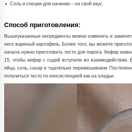
Соль и специи для начинки – на свой вкус.
Способ приготовления:
Вышеуказанные ингредиенты можно изменять и заменять.
него вареный картофель. Более того, вы можете приготов
начала нужно приготовить тесто для пирога. Кефир комн
15, чтобы кефир с содой вступили во взаимодействие. 
яйца, соль, сахар и тщательно перемешиваем. Постепе
получиться тесто по консистенцией как на оладьи.