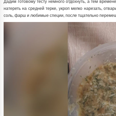
Дадим готовому тесту немного отдохнуть, а тем времене
натереть на средней терке, укроп мелко нарезать, отвар
соль, фарш и любимые специи, после тщательно перемеш