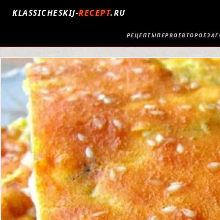
KLASSICHESKIJ-
RECEPT
.RU
РЕЦЕПТЫ
ПЕРВОЕ
ВТОРОЕ
ЗАГ