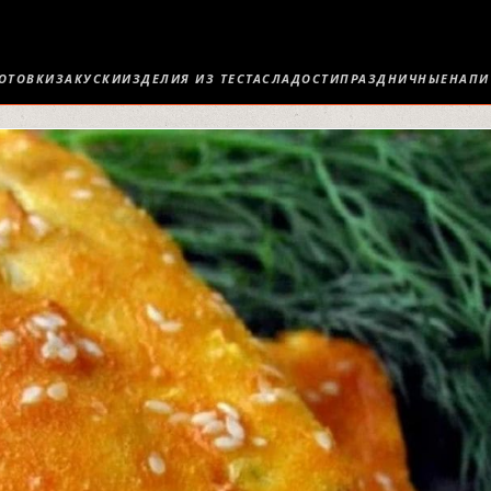
ОТОВКИ
ЗАКУСКИ
ИЗДЕЛИЯ ИЗ ТЕСТА
СЛАДОСТИ
ПРАЗДНИЧНЫЕ
НАПИ