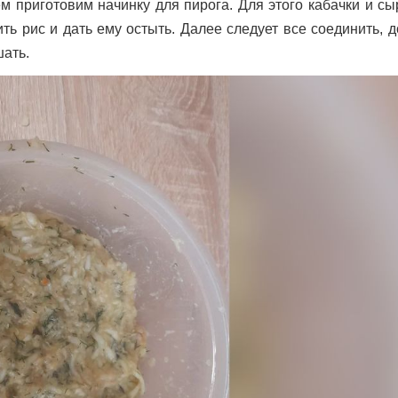
м приготовим начинку для пирога. Для этого кабачки и с
ить рис и дать ему остыть. Далее следует все соединить, 
ать.