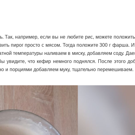
 Так, например, если вы не любите рис, можете положить
ить пирог просто с мясом. Тогда положите 300 г фарша. И
атной температуры наливаем в миску, добавляем соду. Да
Вы увидите, что кефир немного поднялся. После этого до
нно и порциями добавляем муку, тщательно перемешиваем.