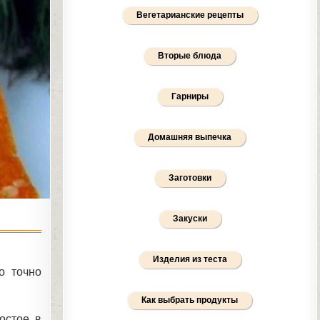
Вегетарианские рецепты
Вторые блюда
Гарниры
Домашняя выпечка
Заготовки
Закуски
Изделия из теста
о точно
Как выбрать продукты
остое в