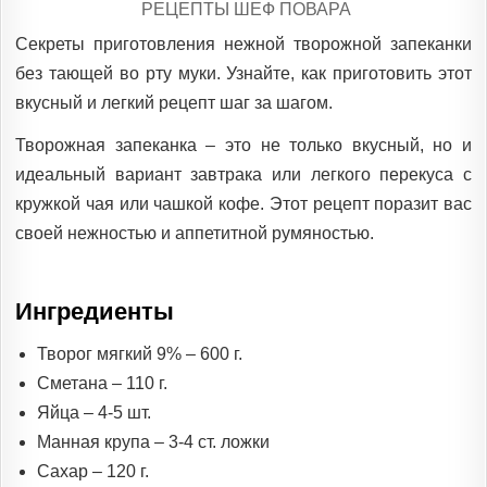
POSTED
РЕЦЕПТЫ ШЕФ ПОВАРА
IN
Секреты приготовления нежной творожной запеканки
без тающей во рту муки. Узнайте, как приготовить этот
вкусный и легкий рецепт шаг за шагом.
Творожная запеканка – это не только вкусный, но и
идеальный вариант завтрака или легкого перекуса с
кружкой чая или чашкой кофе. Этот рецепт поразит вас
своей нежностью и аппетитной румяностью.
Ингредиенты
Творог мягкий 9% – 600 г.
Сметана – 110 г.
Яйца – 4-5 шт.
Манная крупа – 3-4 ст. ложки
Сахар – 120 г.