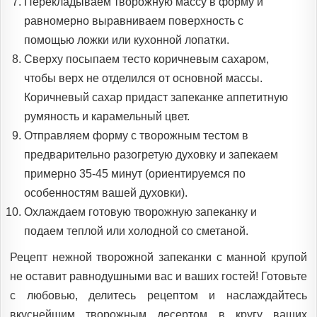
Перекладываем творожную массу в форму и
равномерно выравниваем поверхность с
помощью ложки или кухонной лопатки.
Сверху посыпаем тесто коричневым сахаром,
чтобы верх не отделился от основной массы.
Коричневый сахар придаст запеканке аппетитную
румяность и карамельный цвет.
Отправляем форму с творожным тестом в
предварительно разогретую духовку и запекаем
примерно 35-45 минут (ориентируемся по
особенностям вашей духовки).
Охлаждаем готовую творожную запеканку и
подаем теплой или холодной со сметаной.
Рецепт нежной творожной запеканки с манной крупой
не оставит равнодушными вас и ваших гостей! Готовьте
с любовью, делитесь рецептом и наслаждайтесь
вкуснейшим творожным десертом в кругу ваших