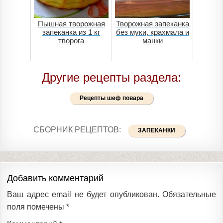
Пышная творожная
Творожная запеканка
запеканка из 1 кг
без муки, крахмала и
творога
манки
Другие рецепты раздела:
Рецепты шеф повара
СБОРНИК РЕЦЕПТОВ:
ЗАПЕКАНКИ
Добавить комментарий
Ваш адрес email не будет опубликован.
Обязательные
поля помечены
*