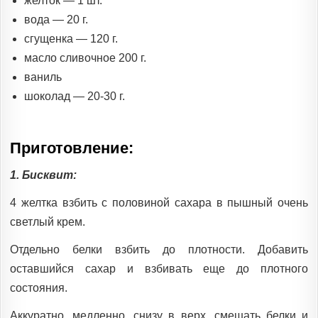
желток — 1 шт.
вода — 20 г.
сгущенка — 120 г.
масло сливочное 200 г.
ваниль
шоколад — 20-30 г.
Приготовление:
1. Бисквит:
4 желтка взбить с половиной сахара в пышный очень
светлый крем.
Отдельно белки взбить до плотности. Добавить
оставшийся сахар и взбивать еще до плотного
состояния.
Аккуратно, медленно, снизу в верх, смешать белки и