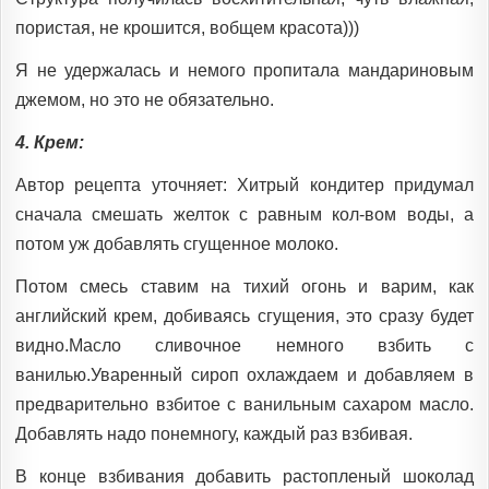
пористая, не крошится, вобщем красота)))
Я не удержалась и немого пропитала мандариновым
джемом, но это не обязательно.
4. Крем:
Автор рецепта уточняет: Хитрый кондитер придумал
сначала смешать желток с равным кол-вом воды, а
потом уж добавлять сгущенное молоко.
Потом смесь ставим на тихий огонь и варим, как
английский крем, добиваясь сгущения, это сразу будет
видно.Масло сливочное немного взбить с
ванилью.Уваренный сироп охлаждаем и добавляем в
предварительно взбитое с ванильным сахаром масло.
Добавлять надо понемногу, каждый раз взбивая.
В конце взбивания добавить растопленый шоколад