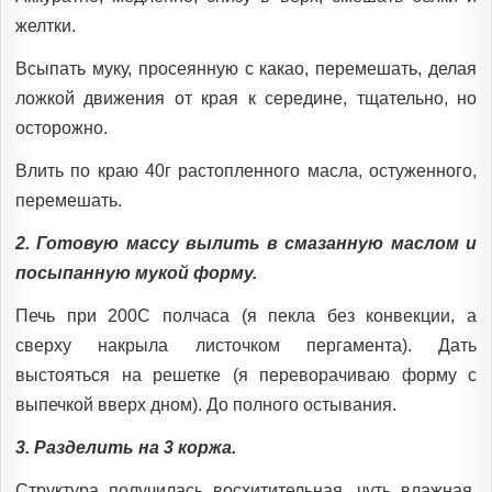
желтки.
Всыпать муку, просеянную с какао, перемешать, делая
ложкой движения от края к середине, тщательно, но
осторожно.
Влить по краю 40г растопленного масла, остуженного,
перемешать.
2. Готовую массу вылить в смазанную маслом и
посыпанную мукой форму.
Печь при 200С полчаса (я пекла без конвекции, а
сверху накрыла листочком пергамента). Дать
выстояться на решетке (я переворачиваю форму с
выпечкой вверх дном). До полного остывания.
3. Разделить на 3 коржа.
Структура получилась восхитительная, чуть влажная,