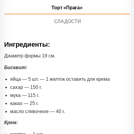
Торт «Прага»
POSTED
СЛАДОСТИ
IN
Ингредиенты:
Диаметр формы 19 см.
Бисквит:
яйца — 5 шт. — 1 желток оставить для крема
сахар — 150 г.
мука — 115 г.
какао — 25 г.
масло сливочное — 40 г.
Крем: