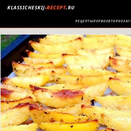
KLASSICHESKIJ-
RECEPT
.RU
РЕЦЕПТЫ
ПЕРВОЕ
ВТОРОЕ
ЗАГ