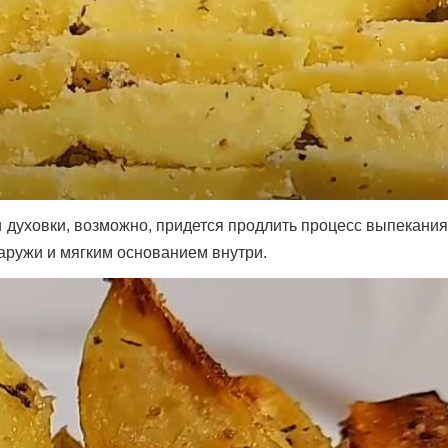
и духовки, возможно, придется продлить процесс выпекани
наружи и мягким основанием внутри.