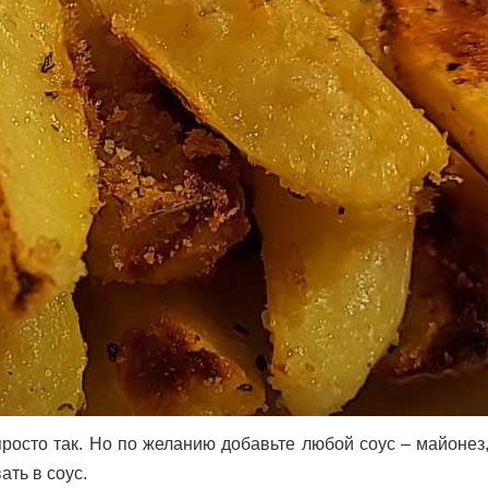
росто так. Но по желанию добавьте любой соус – майонез,
ать в соус.