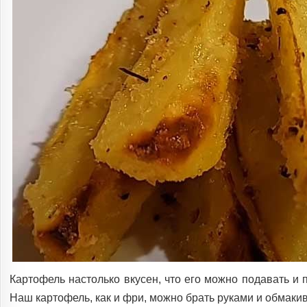
Картофель настолько вкусен, что его можно подавать и п
Наш картофель, как и фри, можно брать руками и обмакив