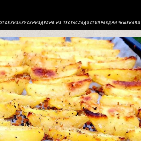
ОТОВКИ
ЗАКУСКИ
ИЗДЕЛИЯ ИЗ ТЕСТА
СЛАДОСТИ
ПРАЗДНИЧНЫЕ
НАПИ