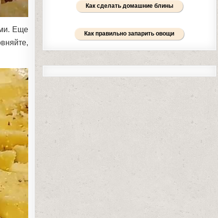
Как сделать домашние блины
ми. Еще
Как правильно запарить овощи
вняйте,