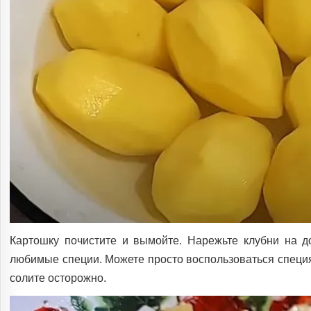
Картошку почистите и вымойте. Нарежьте клубни на до
любимые специи. Можете просто воспользоваться специями
солите осторожно.