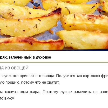
рях, запеченный в духовке
TED
ДА ИЗ ОВОЩЕЙ
вкус этого привычного овоща. Получится как картошка фри
ую порцию, потому что не хватит.
м количеством жира. Поэтому лучше заменить ее зап
о вкусу.