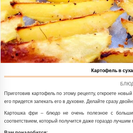
Картофель в суха
POS
БЛЮ
IN
Приготовив картофель по этому рецепту, откроете новый 
его придется запекать его в духовке. Делайте сразу двойн
Картошка фри – блюдо не очень полезное с больши
соответствием, который получится даже гораздо лучшим п
Вам понадобится: