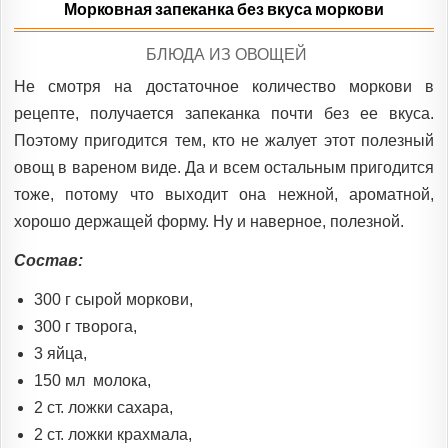
Морковная запеканка без вкуса моркови
POSTED
БЛЮДА ИЗ ОВОЩЕЙ
IN
Не смотря на достаточное количество моркови в
рецепте, получается запеканка почти без ее вкуса.
Поэтому пригодится тем, кто не жалует этот полезный
овощ в вареном виде. Да и всем остальным пригодится
тоже, потому что выходит она нежной, ароматной,
хорошо держащей форму. Ну и наверное, полезной.
Состав:
300 г сырой моркови,
300 г творога,
3 яйца,
150 мл молока,
2 ст. ложки сахара,
2 ст. ложки крахмала,