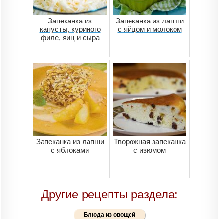
Запеканка из
Запеканка из лапши
капусты, куриного
с яйцом и молоком
филе, яиц и сыра
Запеканка из лапши
Творожная запеканка
с яблоками
с изюмом
Другие рецепты раздела:
Блюда из овощей