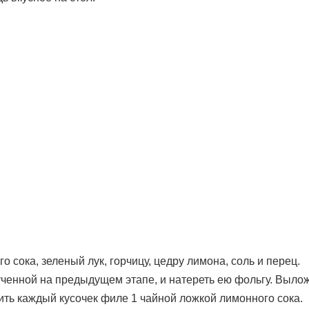
сока, зеленый лук, горчицу, цедру лимона, соль и перец.
лученной на предыдущем этапе, и натереть ею фольгу. Выло
лить каждый кусочек филе 1 чайной ложкой лимонного сока.