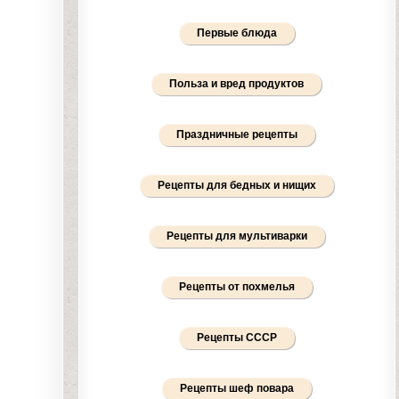
Первые блюда
Польза и вред продуктов
Праздничные рецепты
Рецепты для бедных и нищих
Рецепты для мультиварки
Рецепты от похмелья
Рецепты СССР
Рецепты шеф повара