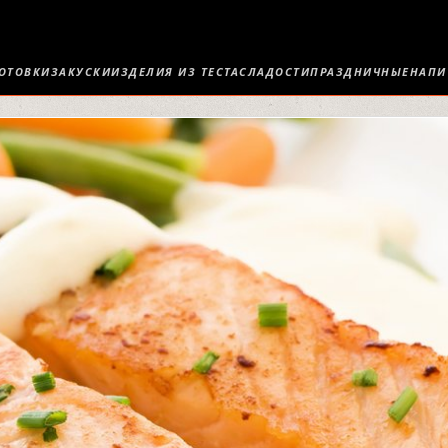
ОТОВКИ
ЗАКУСКИ
ИЗДЕЛИЯ ИЗ ТЕСТА
СЛАДОСТИ
ПРАЗДНИЧНЫЕ
НАПИ