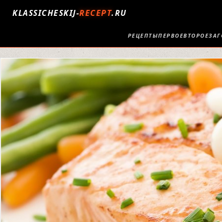
KLASSICHESKIJ-
RECEPT
.RU
РЕЦЕПТЫ
ПЕРВОЕ
ВТОРОЕ
ЗАГ