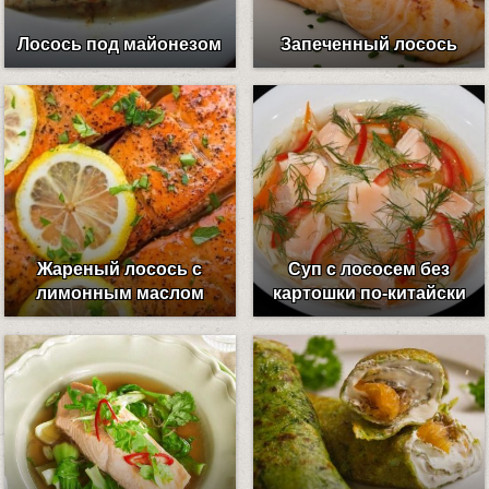
Лосось под майонезом
Запеченный лосось
Жареный лосось с
Суп с лососем без
лимонным маслом
картошки по-китайски