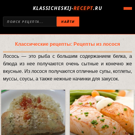
KLASSICHESKIJ-
RECEPT
.RU
НАЙТИ
Классические рецепты: Рецепты из лосося
Лосось — это рыба с большим содержанием белка, а
блюда из нее получаются очень сытные и конечно же
вкусные. Из лосося получаются отличные супы, котлеты,
муссы, соусы, а также нежные начинки для закусок.