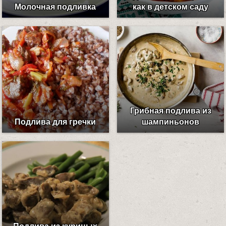
Молочная подливка
как в детском саду
Грибная подлива из
Подлива для гречки
шампиньонов