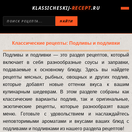
KLASSICHESKIJ-
RECEPT
.RU
НАЙТИ
Классические рецепты: Подливы и подливки
Подливы и подливки — это раздел рецептов, который
включает в себя разнообразные соусы и заправки,
подаваемые к основному блюду. Здесь вы найдете
рецепты мясных, рыбных, овощных и других подлив,
которые добавят новые оттенки вкуса к вашим
кулинарным шедеврам. В этом разделе собраны как
классические варианты подлив, так и оригинальные,
экзотические рецепты, которые разнообразят ваше
меню. Готовьте с удовольствием и наслаждайтесь
неповторимыми ароматами и вкусами ваших блюд с
подливами и подливками из нашего раздела рецептов!