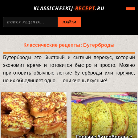
KLASSICHESKIJ-
RECEPT
.RU
НАЙТИ
Классические рецепты: Бутерброды
Бутерброды это быстрый и сытный перекус, который
экономит время и готовится быстро и просто. Можно
приготовить обычные легкие бутерброды или горячие,
но их объединяет одно — они очень вкусные!
Горячие бутерброды с