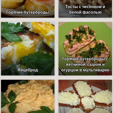
Тосты с чесноком и
Горячие бутерброды
белой фасолью
Горячие бутерброды с
ветчиной, сыром и
Яйцеброд
огурцом в мультиварке