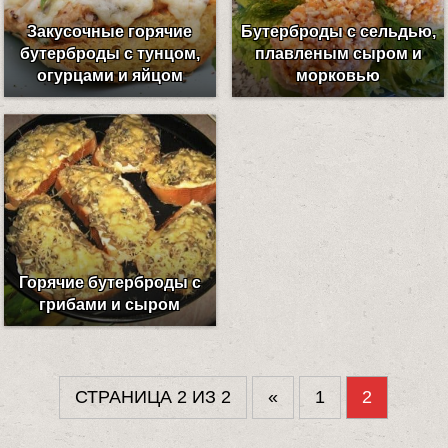
Закусочные горячие
Бутерброды с сельдью,
бутерброды с тунцом,
плавленым сыром и
огурцами и яйцом
морковью
Горячие бутерброды с
грибами и сыром
СТРАНИЦА 2 ИЗ 2
«
1
2