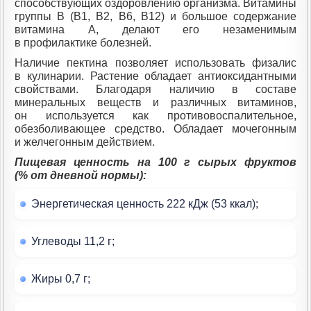
способствующих оздоровлению организма. Витамины
группы В (B1, B2, B6, B12) и большое содержание
витамина А, делают его незаменимым
в профилактике болезней.
Наличие пектина позволяет использовать физалис
в кулинарии. Растение обладает антиоксидантными
свойствами. Благодаря наличию в составе
минеральных веществ и различных витаминов,
он используется как противовоспалительное,
обезболивающее средство. Обладает мочегонным
и желчегонным действием.
Пищевая ценность на 100 г сырых фруктов
(% от дневной нормы):
Энергетическая ценность 222 кДж (53 ккал);
Углеводы 11,2 г;
Жиры 0,7 г;