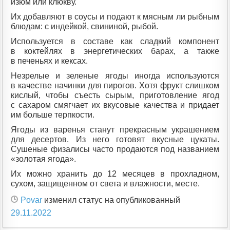
изюм или клюкву.
Их добавляют в соусы и подают к мясным ли рыбным
блюдам: с индейкой, свининой, рыбой.
Используется в составе как сладкий компонент
в коктейлях в энергетических барах, а также
в печеньях и кексах.
Незрелые и зеленые ягоды иногда используются
в качестве начинки для пирогов. Хотя фрукт слишком
кислый, чтобы съесть сырым, приготовление ягод
с сахаром смягчает их вкусовые качества и придает
им больше терпкости.
Ягоды из варенья станут прекрасным украшением
для десертов. Из него готовят вкусные цукаты.
Сушеные физалисы часто продаются под названием
«золотая ягода».
Их можно хранить до 12 месяцев в прохладном,
сухом, защищенном от света и влажности, месте.
Povar
изменил статус на опубликованный
29.11.2022