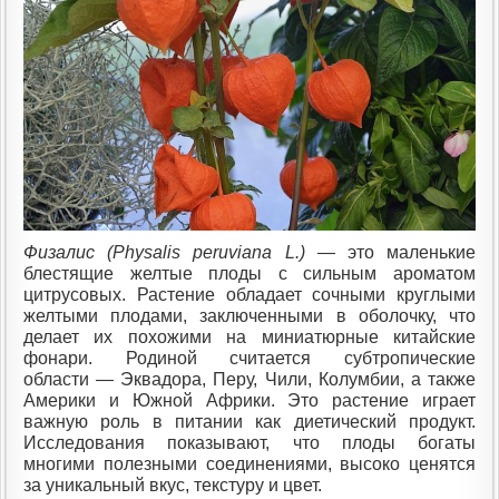
Физалис (Physalis peruviana L.)
— это маленькие
блестящие желтые плоды с сильным ароматом
цитрусовых. Растение обладает сочными круглыми
желтыми плодами, заключенными в оболочку, что
делает их похожими на миниатюрные китайские
фонари. Родиной считается субтропические
области — Эквадора, Перу, Чили, Колумбии, а также
Америки и Южной Африки. Это растение играет
важную роль в питании как диетический продукт.
Исследования показывают, что плоды богаты
многими полезными соединениями, высоко ценятся
за уникальный вкус, текстуру и цвет.