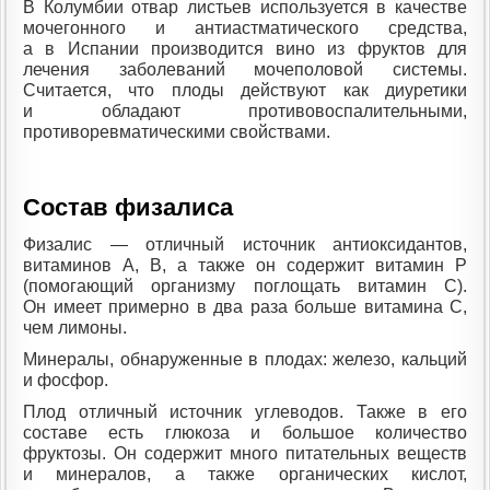
В Колумбии отвар листьев используется в качестве
мочегонного и антиастматического средства,
а в Испании производится вино из фруктов для
лечения заболеваний мочеполовой системы.
Считается, что плоды действуют как диуретики
и обладают противовоспалительными,
противоревматическими свойствами.
Состав физалиса
Физалис — отличный источник антиоксидантов,
витаминов А, В, а также он содержит витамин Р
(помогающий организму поглощать витамин С).
Он имеет примерно в два раза больше витамина С,
чем лимоны.
Минералы, обнаруженные в плодах: железо, кальций
и фосфор.
Плод отличный источник углеводов. Также в его
составе есть глюкоза и большое количество
фруктозы. Он содержит много питательных веществ
и минералов, а также органических кислот,