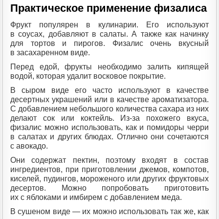
Практическое применение физалиса
Фрукт популярен в кулинарии. Его используют
в соусах, добавляют в салаты. А также как начинку
для тортов и пирогов. Физалис очень вкусный
в засахаренном виде.
Перед едой, фрукты необходимо залить кипящей
водой, которая удалит восковое покрытие.
В сыром виде его часто используют в качестве
десертных украшений или в качестве ароматизатора.
С добавлением небольшого количества сахара из них
делают сок или коктейль. Из-за похожего вкуса,
физалис можно использовать, как и помидоры черри
в салатах и других блюдах. Отлично они сочетаются
с авокадо.
Они содержат пектин, поэтому входят в состав
ингредиентов, при приготовлении джемов, компотов,
киселей, пудингов, мороженого или других фруктовых
десертов. Можно попробовать приготовить
их с яблоками и имбирем с добавлением меда.
В сушеном виде — их можно использовать так же, как