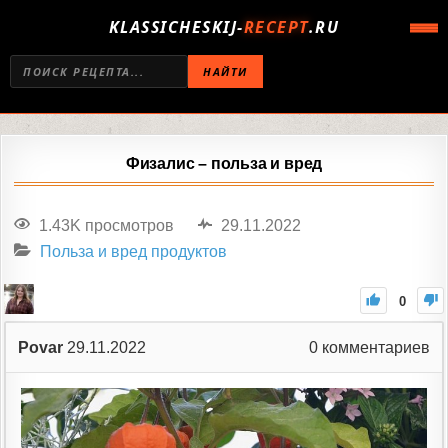
KLASSICHESKIJ-
RECEPT
.RU
НАЙТИ
Физалис – польза и вред
1.43K просмотров
29.11.2022
Польза и вред продуктов
0
Povar
29.11.2022
0
комментариев