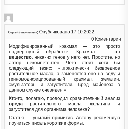
Опубликовано 17.10.2022
Сергей (анонимный)
0
Коментарии
Модифицированный крахмал — это просто
подвергнутый обработке. Крахмал — это
вещество
, никаких генов у него нет. Простите, но
автор некомпетентен. Чего стоит хотя бы
следующий тезис: «..практически безвредное
растительное масло, а заменяется оно на воду и
генномодифицированный крахмал, желатин,
эмульгаторы и загустители. Вред майонеза в
данном случае очевиден.»
Кто-то, полагаю, проводил сравнительный анализ
вреда
растительного масла, желатина и
загустителя для организма человека?
Статья — унылый примитив. Автору рекомендую
поучиться писать короткие формы.