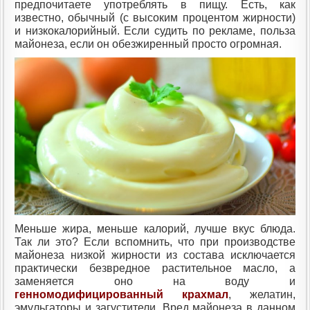
предпочитаете употреблять в пищу. Есть, как
известно, обычный (с высоким процентом жирности)
и низкокалорийный. Если судить по рекламе, польза
майонеза, если он обезжиренный просто огромная.
Меньше жира, меньше калорий, лучше вкус блюда.
Так ли это? Если вспомнить, что при производстве
майонеза низкой жирности из состава исключается
практически безвредное растительное масло, а
заменяется оно на воду и
генномодифицированный крахмал
, желатин,
эмульгаторы и загустители. Вред майонеза в данном