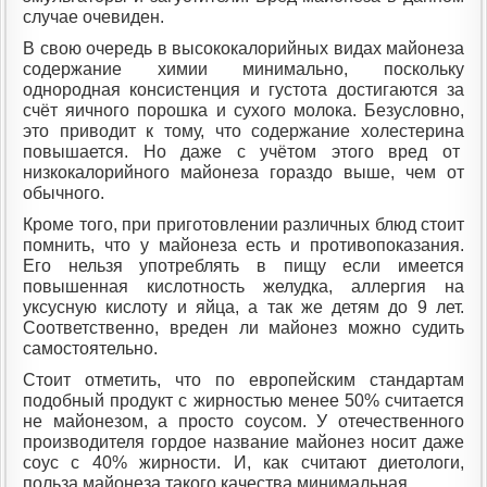
случае очевиден.
В свою очередь в высококалорийных видах майонеза
содержание химии минимально, поскольку
однородная консистенция и густота достигаются за
счёт яичного порошка и сухого молока. Безусловно,
это приводит к тому, что содержание холестерина
повышается. Но даже с учётом этого вред от
низкокалорийного майонеза гораздо выше, чем от
обычного.
Кроме того, при приготовлении различных блюд стоит
помнить, что у майонеза есть и противопоказания.
Его нельзя употреблять в пищу если имеется
повышенная кислотность желудка, аллергия на
уксусную кислоту и яйца, а так же детям до 9 лет.
Соответственно, вреден ли майонез можно судить
самостоятельно.
Стоит отметить, что по европейским стандартам
подобный продукт с жирностью менее 50% считается
не майонезом, а просто соусом. У отечественного
производителя гордое название майонез носит даже
соус с 40% жирности. И, как считают диетологи,
польза майонеза такого качества минимальная.