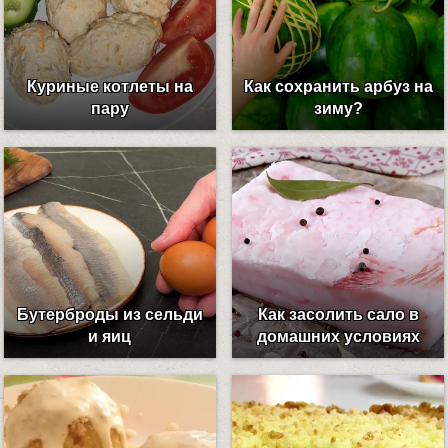
Куриные котлеты на
Как сохранить арбуз на
пару
зиму?
Бутерброды из сельди
Как засолить сало в
и яиц
домашних условиях