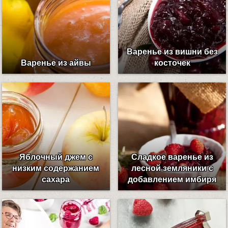
Варенье из вишни без
Варенье из айвы
косточек
Яблочный джем с
Сладкое варенье из
низким содержанием
лесной земляники с
сахара
добавлением имбиря