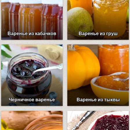
Варенье из кабачков
Варенье из груш
Черничное варенье
Варенье из тыквы