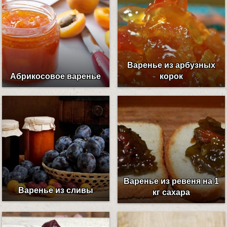
Варенье из арбузных
Абрикосовое варенье
корок
Варенье из ревеня на 1
Варенье из сливы
кг сахара