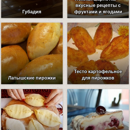
вкусные рецепты с
Губадия
фруктами и ягодами
Тесто картофельное
Латышские пирожки
для пирожков