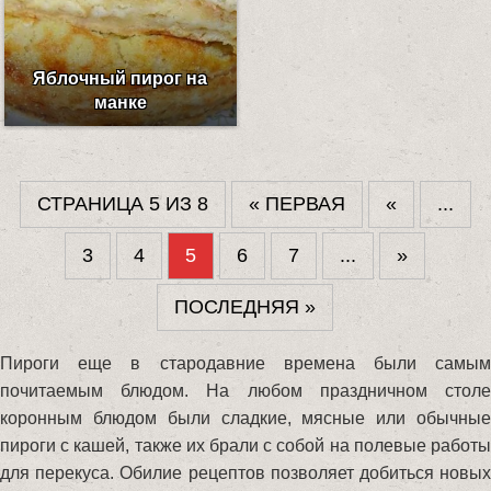
Яблочный пирог на
манке
СТРАНИЦА 5 ИЗ 8
« ПЕРВАЯ
«
...
3
4
5
6
7
...
»
ПОСЛЕДНЯЯ »
Пироги еще в стародавние времена были самым
почитаемым блюдом. На любом праздничном столе
коронным блюдом были сладкие, мясные или обычные
пироги с кашей, также их брали с собой на полевые работы
для перекуса. Обилие рецептов позволяет добиться новых