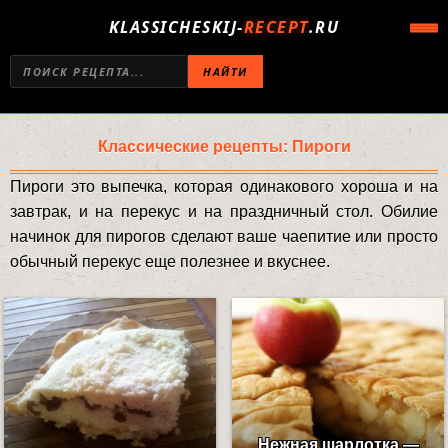
KLASSICHESKIJ-
RECEPT
.RU
НАЙТИ
Классические рецепты: Пироги
Пироги это выпечка, которая одинакового хороша и на
завтрак, и на перекус и на праздничный стол. Обилие
начинок для пирогов сделают ваше чаепитие или просто
обычный перекус еще полезнее и вкуснее.
Нежная шарлотка —