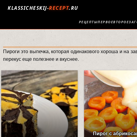
KLASSICHESKIJ-
RECEPT
.RU
РЕЦЕПТЫ
ПЕРВОЕ
ВТОРОЕ
ЗАГ
Пироги это выпечка, которая одинакового хороша и на за
перекус еще полезнее и вкуснее.
Пирог с абрикоса