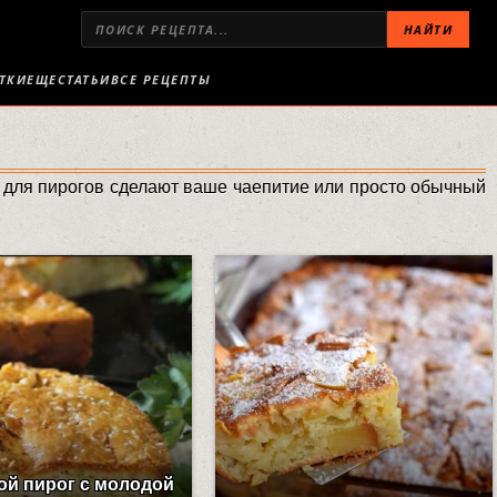
НАЙТИ
ТКИ
ЕЩЕ
СТАТЬИ
ВСЕ РЕЦЕПТЫ
ок для пирогов сделают ваше чаепитие или просто обычный
ой пирог с молодой