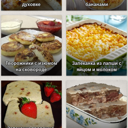
духовке
бананами
Творожники с изюмом
Запеканка из лапши с
на сковороде
яйцом и молоком