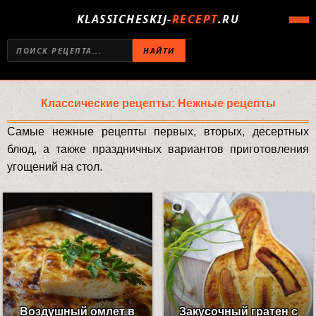
KLASSICHESKIJ-
RECEPT
.RU
НАЙТИ
Классические рецепты: Нежные рецепты
Самые нежные рецепты первых, вторых, десертных
блюд, а также праздничных вариантов приготовления
угощений на стол.
Воздушный омлет в
Закусочный гратен с