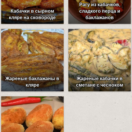
Рагу из кабачков,
Кабачки в сырном
сладкого перца и
кляре на сковороде
баклажанов
Жареные баклажаны в
Жареные кабачки в
кляре
сметане с чесноком