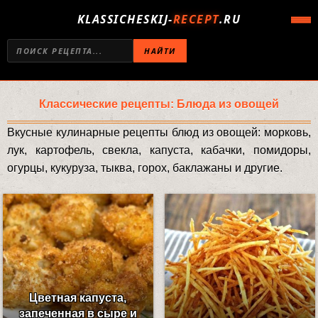
KLASSICHESKIJ-
RECEPT
.RU
НАЙТИ
Классические рецепты: Блюда из овощей
Вкусные кулинарные рецепты блюд из овощей: морковь,
лук, картофель, свекла, капуста, кабачки, помидоры,
огурцы, кукуруза, тыква, горох, баклажаны и другие.
Цветная капуста,
запеченная в сыре и