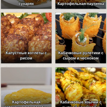
сухарях
Картофельная паутинка
Капустные котлеты с
Кабачковые рулетики с
рисом
сыром и чесноком
Картофельная
Кабачковые язычки с