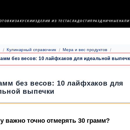
ОТОВКИ
ЗАКУСКИ
ИЗДЕЛИЯ ИЗ ТЕСТА
СЛАДОСТИ
ПРАЗДНИЧНЫЕ
НАПИ
я
Кулинарный справочник
Мера и вес продуктов
рамм без весов: 10 лайфхаков для идеальной выпеч
рамм без весов: 10 лайфхаков для
льной выпечки
у важно точно отмерять 30 грамм?