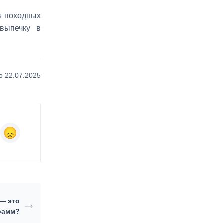
в походных
выпечку в
 22.07.2025
 — это
рамм?