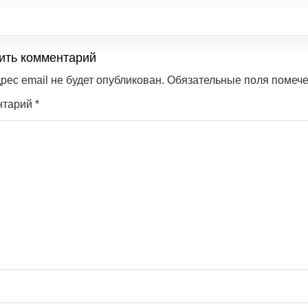
ить комментарий
рес email не будет опубликован.
Обязательные поля помеч
нтарий
*