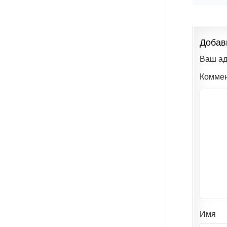
Добав
Ваш ад
Комме
Имя