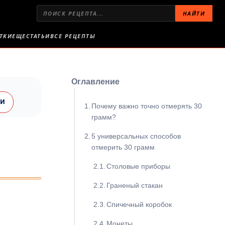
НАЙТИ
ТКИ
ЕЩЕ
СТАТЬИ
ВСЕ РЕЦЕПТЫ
Оглавление
ки
Почему важно точно отмерять 30
грамм?
5 универсальных способов
отмерить 30 грамм
Столовые приборы
Граненый стакан
Спичечный коробок
Монеты