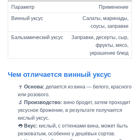
Применение
Салаты, маринады,
соусы, заправки
Заправки, десерты, сыр,
фрукты, мясо,
украшение блюд
Чем отличается винный уксус
🍷
Основа:
делается из вина — белого, красного
или розового.
🔬
Производство:
вино бродит, затем проходит
уксусное брожение, в результате получается
кислый уксус.
👅
Вкус:
кислый, с оттенками вина, может быть
резковатым, особенно у дешёвых сортов.