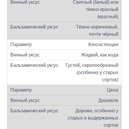
Светлый (белый) или
тёмно-красный
(красный)
Тёмно-коричневый,
почти чёрный
Консистенция
Жидкий, как вода
Густой, сиропообразный
(особенно у старых
сортов)
Цена
Дешевле
Дороже, особенно у
старых и выдержанных
сортов