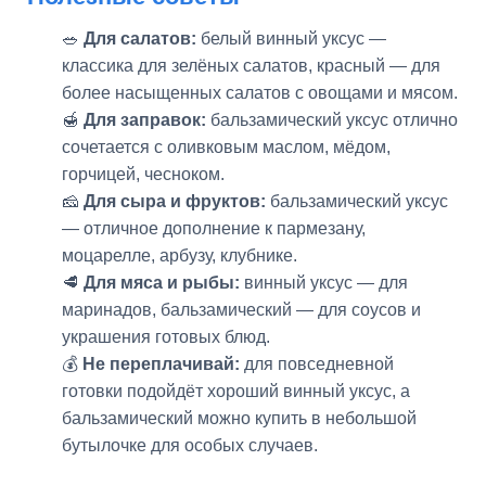
🥗
Для салатов:
белый винный уксус —
классика для зелёных салатов, красный — для
более насыщенных салатов с овощами и мясом.
🍯
Для заправок:
бальзамический уксус отлично
сочетается с оливковым маслом, мёдом,
горчицей, чесноком.
🧀
Для сыра и фруктов:
бальзамический уксус
— отличное дополнение к пармезану,
моцарелле, арбузу, клубнике.
🥩
Для мяса и рыбы:
винный уксус — для
маринадов, бальзамический — для соусов и
украшения готовых блюд.
💰
Не переплачивай:
для повседневной
готовки подойдёт хороший винный уксус, а
бальзамический можно купить в небольшой
бутылочке для особых случаев.