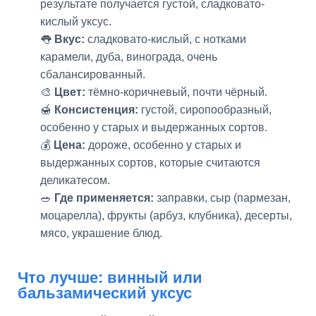
результате получается густой, сладковато-
кислый уксус.
👅
Вкус:
сладковато-кислый, с нотками
карамели, дуба, винограда, очень
сбалансированный.
🎨
Цвет:
тёмно-коричневый, почти чёрный.
🍯
Консистенция:
густой, сиропообразный,
особенно у старых и выдержанных сортов.
💰
Цена:
дороже, особенно у старых и
выдержанных сортов, которые считаются
деликатесом.
🥗
Где применяется:
заправки, сыр (пармезан,
моцарелла), фрукты (арбуз, клубника), десерты,
мясо, украшение блюд.
Что лучше: винный или
бальзамический уксус