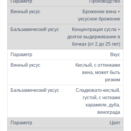
Производство
Брожение вина +
уксусное брожение
Концентрация сусла +
долгое выдерживание в
бочках (от 2 до 25 лет)
Вкус
Кислый, с оттенками
вина, может быть
резким
Сладковато-кислый,
густой, с нотками
карамели, дуба,
винограда
Цвет