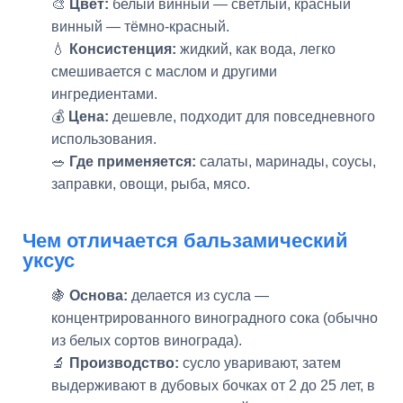
🎨
Цвет:
белый винный — светлый, красный
винный — тёмно-красный.
💧
Консистенция:
жидкий, как вода, легко
смешивается с маслом и другими
ингредиентами.
💰
Цена:
дешевле, подходит для повседневного
использования.
🥗
Где применяется:
салаты, маринады, соусы,
заправки, овощи, рыба, мясо.
Чем отличается бальзамический
уксус
🍇
Основа:
делается из сусла —
концентрированного виноградного сока (обычно
из белых сортов винограда).
🔬
Производство:
сусло уваривают, затем
выдерживают в дубовых бочках от 2 до 25 лет, в