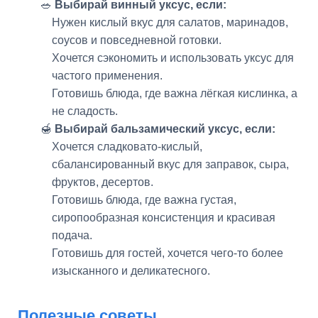
🥗
Выбирай винный уксус, если:
Нужен кислый вкус для салатов, маринадов,
соусов и повседневной готовки.
Хочется сэкономить и использовать уксус для
частого применения.
Готовишь блюда, где важна лёгкая кислинка, а
не сладость.
🍯
Выбирай бальзамический уксус, если:
Хочется сладковато-кислый,
сбалансированный вкус для заправок, сыра,
фруктов, десертов.
Готовишь блюда, где важна густая,
сиропообразная консистенция и красивая
подача.
Готовишь для гостей, хочется чего-то более
изысканного и деликатесного.
Полезные советы