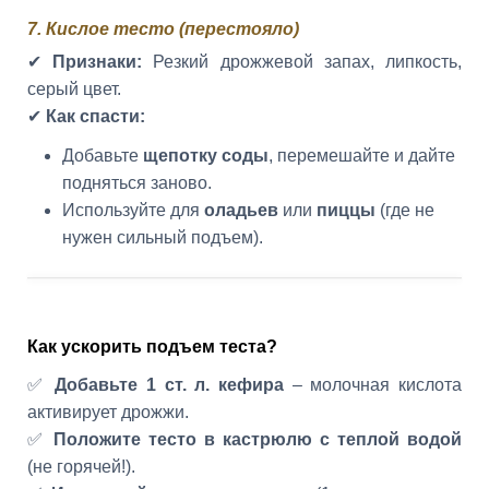
7. Кислое тесто (перестояло)
✔
Признаки:
Резкий дрожжевой запах, липкость,
серый цвет.
✔
Как спасти:
Добавьте
щепотку соды
, перемешайте и дайте
подняться заново.
Используйте для
оладьев
или
пиццы
(где не
нужен сильный подъем).
Как ускорить подъем теста?
✅
Добавьте 1 ст. л. кефира
– молочная кислота
активирует дрожжи.
✅
Положите тесто в кастрюлю с теплой водой
(не горячей!).