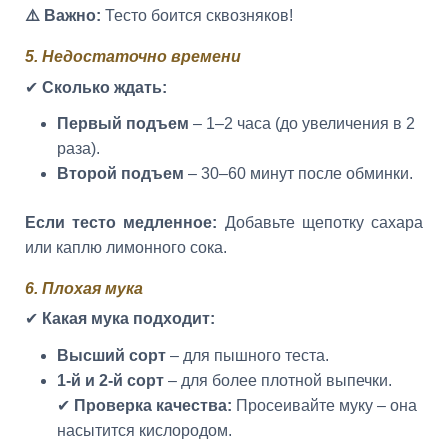
⚠️ Важно:
Тесто боится сквозняков!
5. Недостаточно времени
✔
Сколько ждать:
Первый подъем
– 1–2 часа (до увеличения в 2
раза).
Второй подъем
– 30–60 минут после обминки.
Если тесто медленное:
Добавьте щепотку сахара
или каплю лимонного сока.
6. Плохая мука
✔
Какая мука подходит:
Высший сорт
– для пышного теста.
1-й и 2-й сорт
– для более плотной выпечки.
✔
Проверка качества:
Просеивайте муку – она
насытится кислородом.