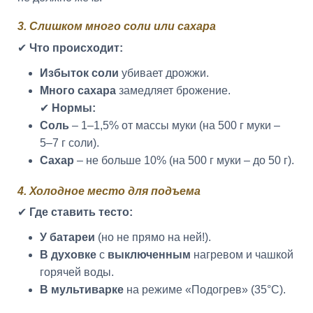
3. Слишком много соли или сахара
✔
Что происходит:
Избыток соли
убивает дрожжи.
Много сахара
замедляет брожение.
✔
Нормы:
Соль
– 1–1,5% от массы муки (на 500 г муки –
5–7 г соли).
Сахар
– не больше 10% (на 500 г муки – до 50 г).
4. Холодное место для подъема
✔
Где ставить тесто:
У батареи
(но не прямо на ней!).
В духовке
с
выключенным
нагревом и чашкой
горячей воды.
В мультиварке
на режиме «Подогрев» (35°C).