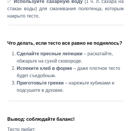
✅
Используйте сахарную воду
(1 ч. л. сахара на
стакан воды) для смачивания полотенца, которым
накрыто тесто.
Что делать, если тесто все равно не поднялось?
Сделайте пресные лепешки
– раскатайте,
обжарьте на сухой сковороде.
Испеките хлеб в форме
– даже плотное тесто
будет съедобным.
Приготовьте гренки
– нарежьте кубиками и
подсушите в духовке.
Вывод: соблюдайте баланс!
Тесто любит: