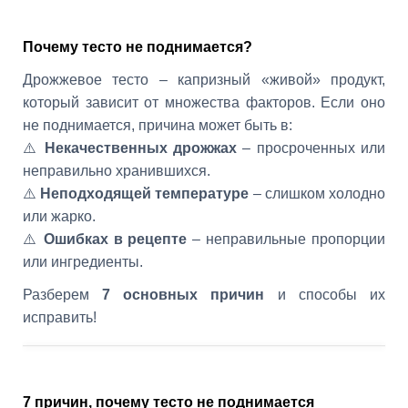
Почему тесто не поднимается?
Дрожжевое тесто – капризный «живой» продукт,
который зависит от множества факторов. Если оно
не поднимается, причина может быть в:
⚠️
Некачественных дрожжах
– просроченных или
неправильно хранившихся.
⚠️
Неподходящей температуре
– слишком холодно
или жарко.
⚠️
Ошибках в рецепте
– неправильные пропорции
или ингредиенты.
Разберем
7 основных причин
и способы их
исправить!
7 причин, почему тесто не поднимается